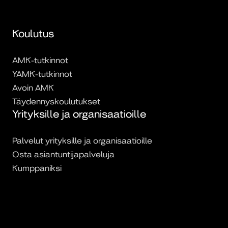
Koulutus
AMK-tutkinnot
YAMK-tutkinnot
Avoin AMK
Täydennyskoulutukset
Yrityksille ja organisaatioille
Palvelut yrityksille ja organisaatioille
Osta asiantuntijapalveluja
Kumppaniksi