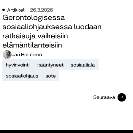
Artikkeli
26.3.2026
Gerontologisessa
sosiaaliohjauksessa luodaan
ratkaisuja vaikeisiin
elämäntilanteisiin
Jari Helminen
hyvinvointi
ikääntyneet
sosiaaliala
sosiaaliohjaus
sote
Seuraava