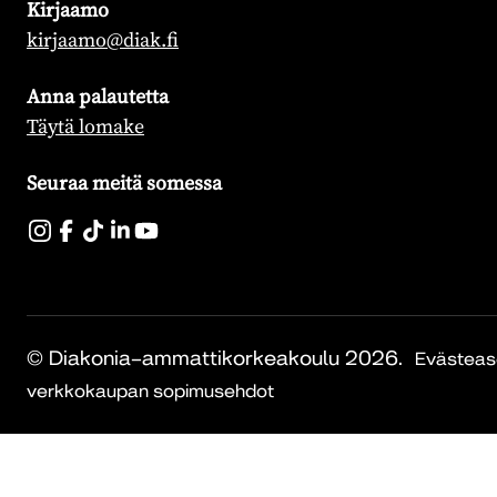
Kirjaamo
kirjaamo@diak.fi
Anna palautetta
Täytä lomake
Seuraa meitä somessa
© Diakonia–ammattikorkeakoulu 2026.
Evästeas
verkkokaupan sopimusehdot