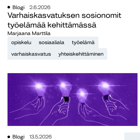
Blogi
2.6.2026
Varhaiskasvatuksen sosionomit
työelämää kehittämässä
Marjaana Marttila
opiskelu
sosiaaliala
työelämä
varhaiskasvatus
yhteiskehittäminen
Blogi
13.5.2026