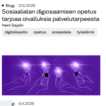
Blogi
21.5.2026
Sosiaalialan digiosaamisen opetus
tarjoaa oivalluksia palvelutarpeesta
Heini Sajalin
digitalisaatio
opetus
sosiaaliala
työelämä
Blogi
8.4.2026