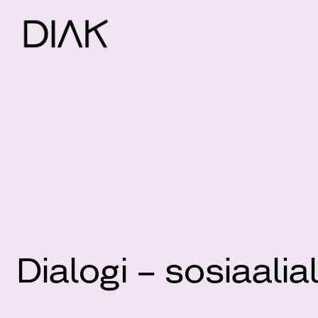
Dialogi – sosiaalia