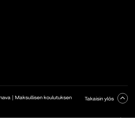
|
anava
Maksullisen koulutuksen
Takaisin ylös