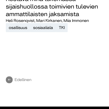
sijaishuollossa toimivien tulevien
ammattilaisten jaksamista
Heli Rosenqvist, Mari Kirkanen, Miia Immonen
osallisuus
sosiaaliala
TKI
Edellinen