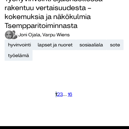
rakentuu vertaisuudesta –
kokemuksia ja näkökulmia
Tsempparitoiminnasta
Joni Ojala, Varpu Wiens
hyvinvointi
lapset ja nuoret
sosiaaliala
sote
työelämä
1
2
3
…
16