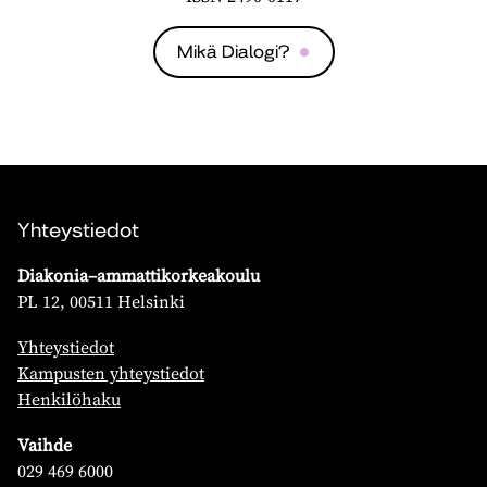
Mikä Dialogi?
Yhteystiedot
Diakonia–ammattikorkeakoulu
PL 12, 00511 Helsinki
Yhteystiedot
Kampusten yhteystiedot
Henkilöhaku
Vaihde
029 469 6000