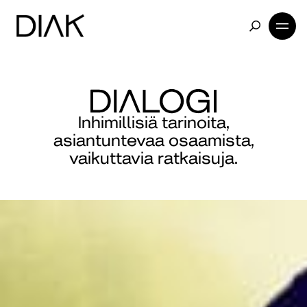
Inhimillisiä tarinoita,
asiantuntevaa osaamista,
vaikuttavia ratkaisuja.