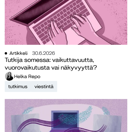
Artikkeli
30.6.2026
Tutkija somessa: vaikuttavuutta,
vuorovaikutusta vai näkyvyyttä?
Helka Repo
tutkimus
viestintä