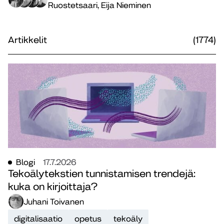
Ruostetsaari, Eija Nieminen
Artikkelit
(1774)
Blogi
17.7.2026
Tekoälytekstien tunnistamisen trendejä:
kuka on kirjoittaja?
Juhani Toivanen
digitalisaatio
opetus
tekoäly