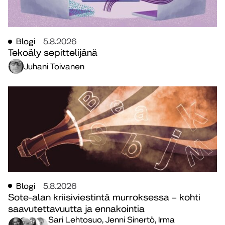
Blogi
5.8.2026
Tekoäly sepittelijänä
Juhani Toivanen
Blogi
5.8.2026
Sote-alan kriisiviestintä murroksessa – kohti
saavutettavuutta ja ennakointia
Sari Lehtosuo, Jenni Sinertö, Irma