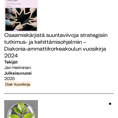
Osaamiskärjistä suuntaviivoja strategisiin
tutkimus- ja kehittämisohjelmiin –
Diakonia-ammattikorkeakoulun vuosikirja
2024
Tekijät
Jari Helminen
Julkaisuvuosi
2025
Diak Vuosikirja