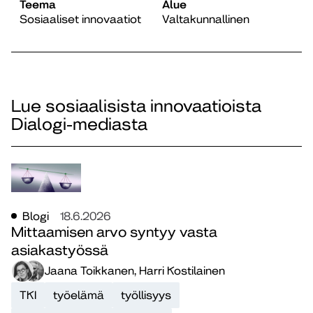
Teema
Alue
Sosiaaliset innovaatiot
Valtakunnallinen
Lue sosiaalisista innovaatioista
Dialogi-mediasta
Blogi
18.6.2026
Mittaamisen arvo syntyy vasta
asiakastyössä
Jaana Toikkanen, Harri Kostilainen
TKI
työelämä
työllisyys