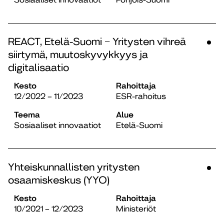
REACT, Etelä-Suomi − Yritysten vihreä
siirtymä, muutoskyvykkyys ja
digitalisaatio
Kesto
Rahoittaja
12/2022 – 11/2023
ESR-rahoitus
Teema
Alue
Sosiaaliset innovaatiot
Etelä-Suomi
Yhteiskunnallisten yritysten
osaamiskeskus (YYO)
Kesto
Rahoittaja
10/2021 – 12/2023
Ministeriöt