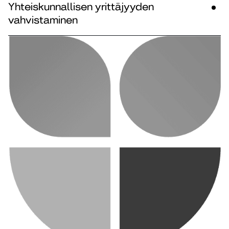
Yhteiskunnallisen yrittäjyyden
vahvistaminen