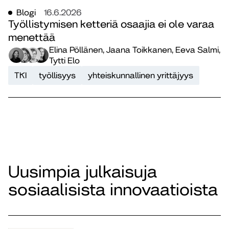
Blogi
16.6.2026
Työllistymisen ketteriä osaajia ei ole varaa
menettää
Elina Pöllänen, Jaana Toikkanen, Eeva Salmi,
Tytti Elo
TKI
työllisyys
yhteiskunnallinen yrittäjyys
Uusimpia julkaisuja
sosiaalisista innovaatioista