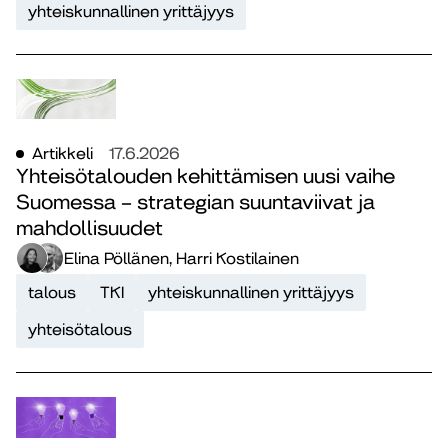
yhteiskunnallinen yrittäjyys
Artikkeli
17.6.2026
Yhteisötalouden kehittämisen uusi vaihe
Suomessa – strategian suuntaviivat ja
mahdollisuudet
Elina Pöllänen, Harri Kostilainen
talous
TKI
yhteiskunnallinen yrittäjyys
yhteisötalous