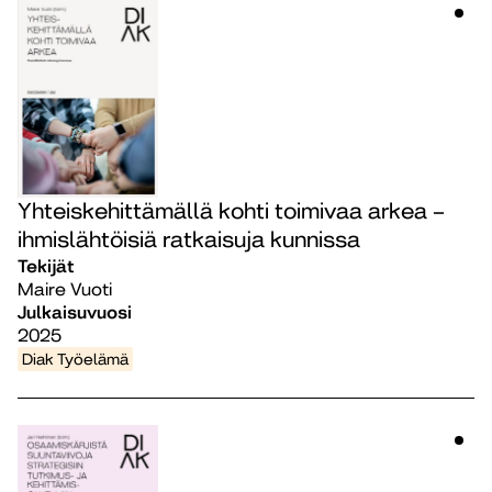
Yhteiskehittämällä kohti toimivaa arkea –
ihmislähtöisiä ratkaisuja kunnissa
Tekijät
Maire Vuoti
Julkaisuvuosi
2025
Diak Työelämä