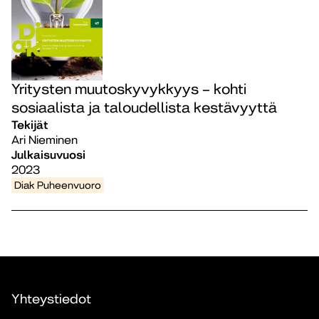
Yritysten muutoskyvykkyys – kohti
sosiaalista ja taloudellista kestävyyttä
Tekijät
Ari Nieminen
Julkaisuvuosi
2023
Diak Puheenvuoro
Yhteystiedot