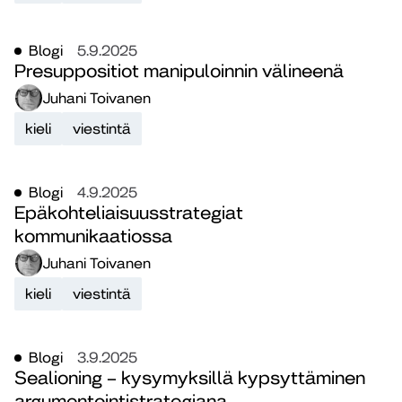
Blogi
5.9.2025
Presuppositiot manipuloinnin välineenä
Juhani Toivanen
kieli
viestintä
Blogi
4.9.2025
Epäkohteliaisuusstrategiat
kommunikaatiossa
Juhani Toivanen
kieli
viestintä
Blogi
3.9.2025
Sealioning – kysymyksillä kypsyttäminen
argumentointistrategiana