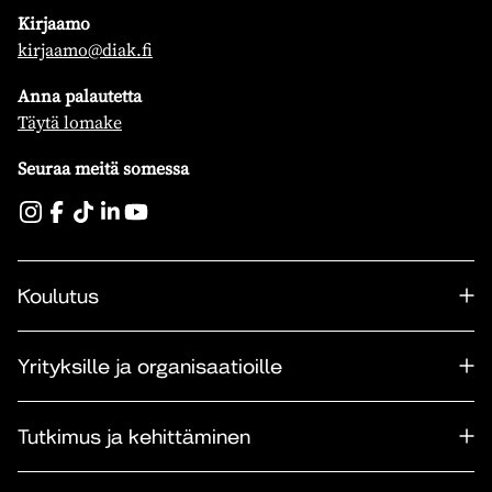
Kirjaamo
kirjaamo@diak.fi
Anna palautetta
Täytä lomake
Seuraa meitä somessa
Koulutus
Yrityksille ja organisaatioille
Tutkimus ja kehittäminen