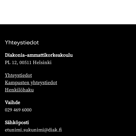
Yhteystiedot
Diakonia–ammattikorkeakoulu
PL 12, 00511 Helsinki
Yhteystiedot
Kampusten yhteystiedot
Henkilöhaku
Vaihde
029 469 6000
Sähköposti
etunimi.sukunimi@diak.fi