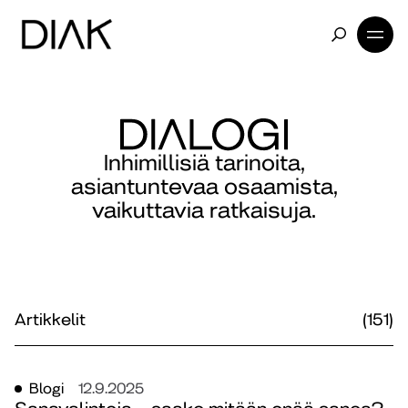
Inhimillisiä tarinoita,
asiantuntevaa osaamista,
vaikuttavia ratkaisuja.
Artikkelit
(151)
Blogi
12.9.2025