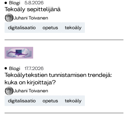
Blogi
5.8.2026
Tekoäly sepittelijänä
Juhani Toivanen
digitalisaatio
opetus
tekoäly
Blogi
17.7.2026
Tekoälytekstien tunnistamisen trendejä:
kuka on kirjoittaja?
Juhani Toivanen
digitalisaatio
opetus
tekoäly