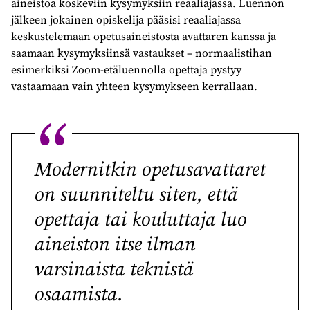
aineistoa koskeviin kysymyksiin reaaliajassa. Luennon
jälkeen jokainen opiskelija pääsisi reaaliajassa
keskustelemaan opetusaineistosta avattaren kanssa ja
saamaan kysymyksiinsä vastaukset – normaalistihan
esimerkiksi Zoom-etäluennolla opettaja pystyy
vastaamaan vain yhteen kysymykseen kerrallaan.
Modernitkin opetusavattaret
on suunniteltu siten, että
opettaja tai kouluttaja luo
aineiston itse ilman
varsinaista teknistä
osaamista.