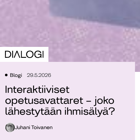
Blogi
29.5.2026
Interaktiiviset
opetusavattaret – joko
lähestytään ihmisälyä?
Juhani Toivanen