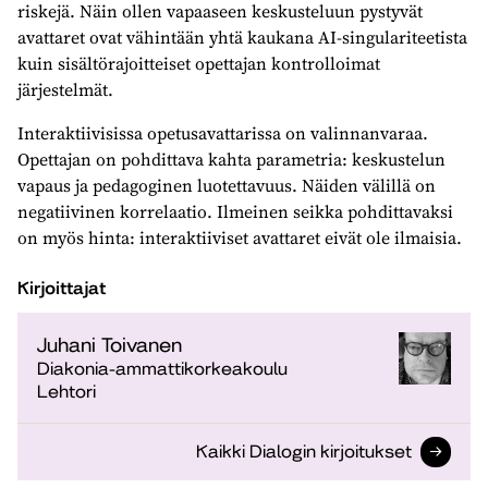
riskejä. Näin ollen vapaaseen keskusteluun pystyvät
avattaret ovat vähintään yhtä kaukana AI-singulariteetista
kuin sisältörajoitteiset opettajan kontrolloimat
järjestelmät.
Interaktiivisissa opetusavattarissa on valinnanvaraa.
Opettajan on pohdittava kahta parametria: keskustelun
vapaus ja pedagoginen luotettavuus. Näiden välillä on
negatiivinen korrelaatio. Ilmeinen seikka pohdittavaksi
on myös hinta: interaktiiviset avattaret eivät ole ilmaisia.
Kirjoittajat
Juhani Toivanen
Diakonia-ammattikorkeakoulu
Lehtori
Kaikki Dialogin kirjoitukset