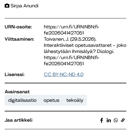
Sirpa Anundi
URN-osoite:
https://urn.fi/URN:NBN:fi-
fe2026041427051
Viittaaminen:
Toivanen, J. (29.5.2026).
Interaktiiviset opetusavattaret – joko
lähestytään ihmisälyä?
Dialogi
.
https://urn.fi/URN:NBN:fi-
fe2026041427051
Lisenssi:
CC BY-NC-ND 4.0
Avainsanat
digitalisaatio
opetus
tekoäly
Jaa artikkeli