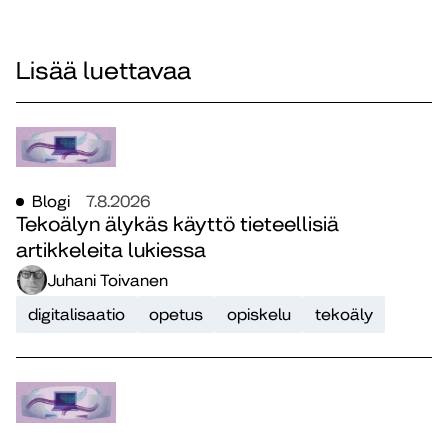
Lisää luettavaa
Blogi
7.8.2026
Tekoälyn älykäs käyttö tieteellisiä
artikkeleita lukiessa
Juhani Toivanen
digitalisaatio
opetus
opiskelu
tekoäly