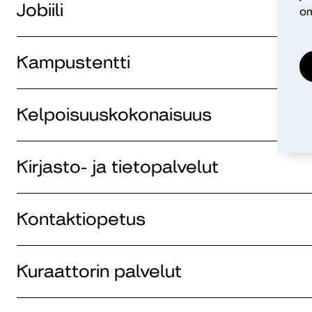
Jobiili
om
Kampustentti
Kelpoisuuskokonaisuus
Kirjasto- ja tietopalvelut
Kontaktiopetus
Kuraattorin palvelut