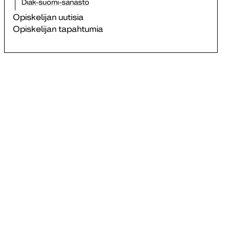
Diak-suomi-sanasto
Opiskelijan uutisia
Opiskelijan tapahtumia