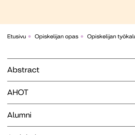
Etusivu
Opiskelijan opas
Opiskelijan työkalu
Abstract
AHOT
Alumni