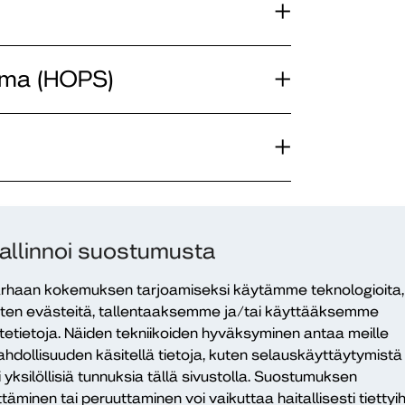
lma (HOPS)
allinnoi suostumusta
rhaan kokemuksen tarjoamiseksi käytämme teknologioita,
ten evästeitä, tallentaaksemme ja/tai käyttääksemme
itetietoja. Näiden tekniikoiden hyväksyminen antaa meille
hdollisuuden käsitellä tietoja, kuten selauskäyttäytymistä
i yksilöllisiä tunnuksia tällä sivustolla. Suostumuksen
ttäminen tai peruuttaminen voi vaikuttaa haitallisesti tiettyih