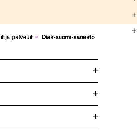
t ja palvelut
Diak-suomi-sanasto