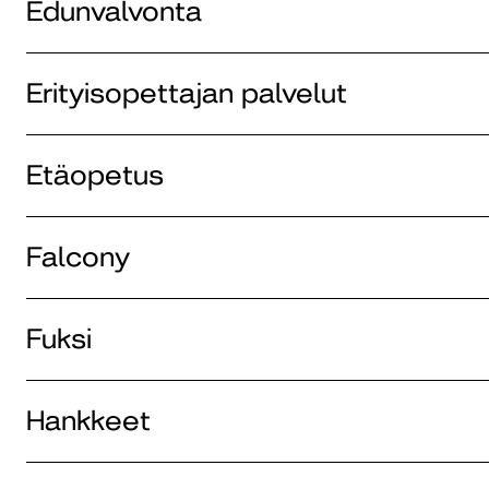
Edunvalvonta
Erityisopettajan palvelut
Etäopetus
Falcony
Fuksi
Hankkeet