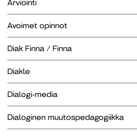
Arviointi
Avoimet opinnot
Diak Finna / Finna
Diakle
Dialogi-media
Dialoginen muutospedagogiikka