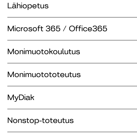
Lähiopetus
Microsoft 365 / Office365
Monimuotokoulutus
Monimuotototeutus
MyDiak
Nonstop-toteutus