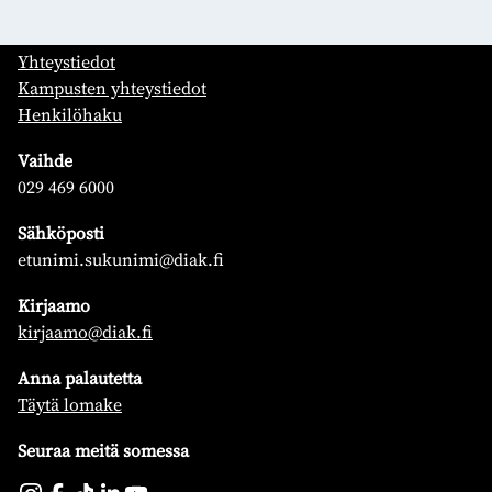
PL 12, 00511 Helsinki
Yhteystiedot
Kampusten yhteystiedot
Henkilöhaku
Vaihde
029 469 6000
Sähköposti
etunimi.sukunimi@diak.fi
Kirjaamo
kirjaamo@diak.fi
Anna palautetta
Täytä lomake
Seuraa meitä somessa