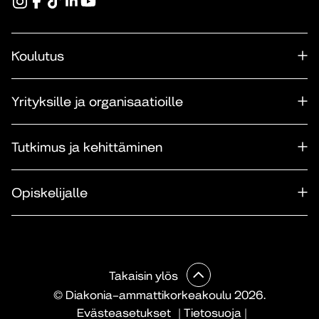
Koulutus
Yrityksille ja organisaatioille
Tutkimus ja kehittäminen
Opiskelijalle
Takaisin ylös
© Diakonia–ammattikorkeakoulu 2026.
Evästeasetukset
|
Tietosuoja
|