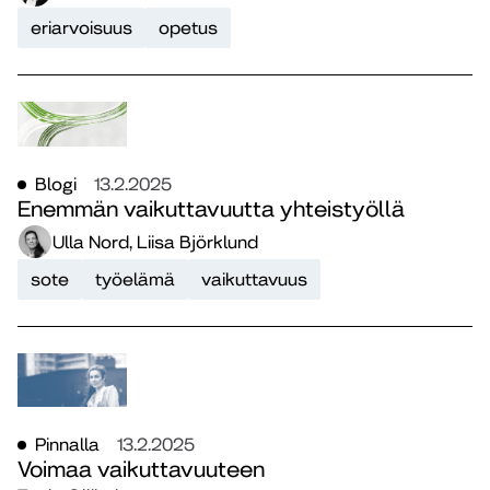
eriarvoisuus
opetus
Blogi
13.2.2025
Enemmän vaikuttavuutta yhteistyöllä
Ulla Nord, Liisa Björklund
sote
työelämä
vaikuttavuus
Pinnalla
13.2.2025
Voimaa vaikuttavuuteen