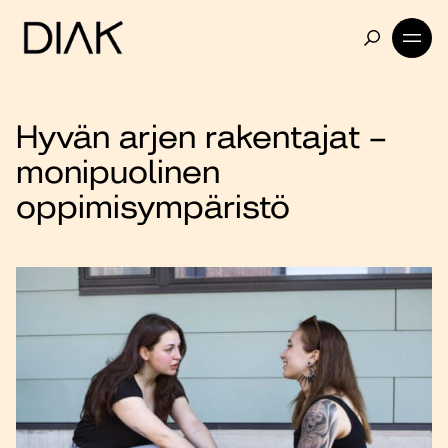
Hyvän arjen rakentajat –
monipuolinen
oppimisympäristö