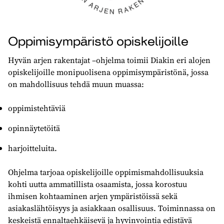
Oppimisympäristö opiskelijoille
Hyvän arjen rakentajat –ohjelma toimii Diakin eri alojen
opiskelijoille monipuolisena oppimisympäristönä, jossa
on mahdollisuus tehdä muun muassa:
oppimistehtäviä
opinnäytetöitä
harjoitteluita.
Ohjelma tarjoaa opiskelijoille oppimismahdollisuuksia
kohti uutta ammatillista osaamista, jossa korostuu
ihmisen kohtaaminen arjen ympäristöissä sekä
asiakaslähtöisyys ja asiakkaan osallisuus. Toiminnassa on
keskeistä ennaltaehkäisevä ja hyvinvointia edistävä