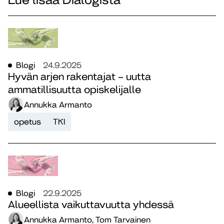
Blogi
24.9.2025
Hyvän arjen rakentajat – uutta
ammatillisuutta opiskelijalle
Annukka Armanto
opetus
TKI
Blogi
22.9.2025
Alueellista vaikuttavuutta yhdessä
Annukka Armanto, Tom Tarvainen