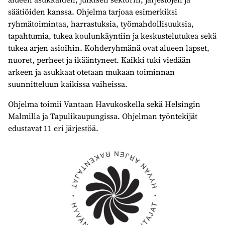
säätiöiden kanssa. Ohjelma tarjoaa esimerkiksi
ryhmätoimintaa, harrastuksia, työmahdollisuuksia,
tapahtumia, tukea koulunkäyntiin ja keskustelutukea sekä
tukea arjen asioihin. Kohderyhmänä ovat alueen lapset,
nuoret, perheet ja ikääntyneet. Kaikki tuki viedään
arkeen ja asukkaat otetaan mukaan toiminnan
suunnitteluun kaikissa vaiheissa.
Ohjelma toimii Vantaan Havukoskella sekä Helsingin
Malmilla ja Tapulikaupungissa. Ohjelman työntekijät
edustavat 11 eri järjestöä.