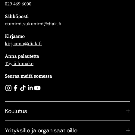
029 469 6000
Sähköposti
etunimi.sukunimi@diak.fi
Kirjaamo
kirjaamo@diak.fi
Anna palautetta
Täytä lomake
Seuraa meitä somessa
Koulutus
Yrityksille ja organisaatioille