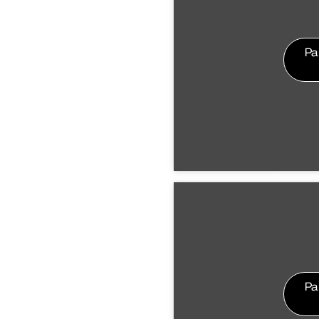
Pa
Pa