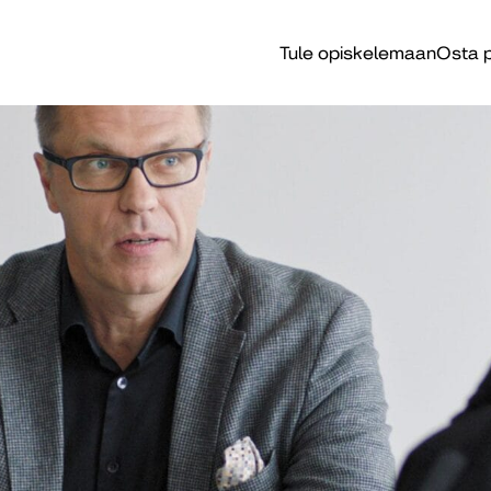
Tule opiskelemaan
Osta p