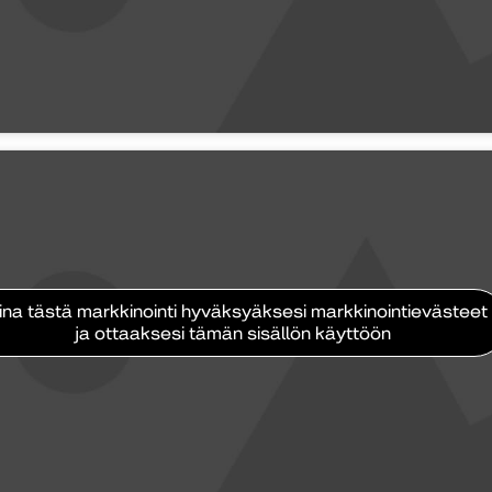
ina tästä markkinointi hyväksyäksesi markkinointievästeet
ja ottaaksesi tämän sisällön käyttöön