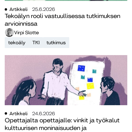
Artikkeli
25.6.2026
Tekoälyn rooli vastuullisessa tutkimuksen
arvioinnissa
Virpi Slotte
tekoäly
TKI
tutkimus
Artikkeli
24.6.2026
Opettajalta opettajalle: vinkit ja työkalut
kulttuurisen moninaisuuden ja