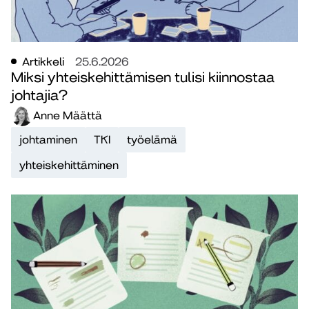
Artikkeli
25.6.2026
Miksi yhteiskehittämisen tulisi kiinnostaa
johtajia?
Anne Määttä
johtaminen
TKI
työelämä
yhteiskehittäminen