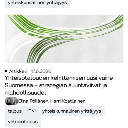
yhteiskunnallinen yrittäjyys
Artikkeli
17.6.2026
Yhteisötalouden kehittämisen uusi vaihe
Suomessa – strategian suuntaviivat ja
mahdollisuudet
Elina Pöllänen, Harri Kostilainen
talous
TKI
yhteiskunnallinen yrittäjyys
yhteisötalous