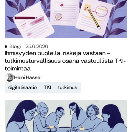
Blogi
25.6.2026
Ihmisyyden puolella, riskejä vastaan –
tutkimusturvallisuus osana vastuullista TKI-
toimintaa
Heini Hassel
digitalisaatio
TKI
tutkimus