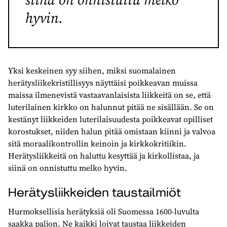
hyvin.
Yksi keskeinen syy siihen, miksi suomalainen
herätysliikekristillisyys näyttäisi poikkeavan muissa
maissa ilmenevistä vastaavanlaisista liikkeitä on se, että
luterilainen kirkko on halunnut pitää ne sisällään. Se on
kestänyt liikkeiden luterilaisuudesta poikkeavat opilliset
korostukset, niiden halun pitää omistaan kiinni ja valvoa
sitä moraalikontrollin keinoin ja kirkkokritiikin.
Herätysliikkeitä on haluttu kesyttää ja kirkollistaa, ja
siinä on onnistuttu melko hyvin.
Herätysliikkeiden taustailmiöt
Hurmoksellisia herätyksiä oli Suomessa 1600-luvulta
saakka paljon. Ne kaikki loivat taustaa liikkeiden