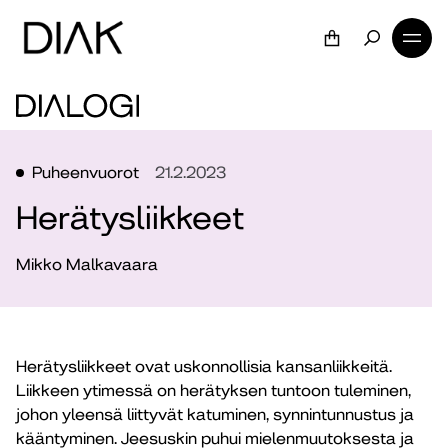
Puheenvuorot
21.2.2023
Herätysliikkeet
Mikko Malkavaara
Herätysliikkeet ovat uskonnollisia kansanliikkeitä.
Liikkeen ytimessä on herätyksen tuntoon tuleminen,
johon yleensä liittyvät katuminen, synnintunnustus ja
kääntyminen. Jeesuskin puhui mielenmuutoksesta ja