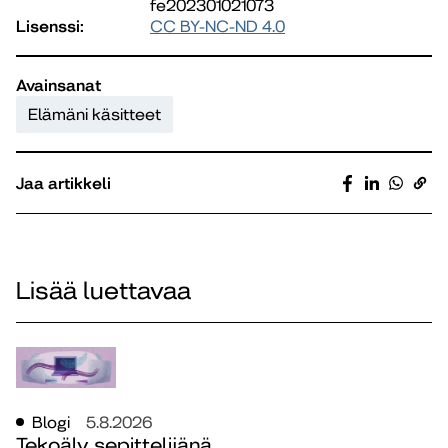
fe202301021073
Lisenssi:
CC BY-NC-ND 4.0
Avainsanat
Elämäni käsitteet
Jaa artikkeli
Lisää luettavaa
Blogi
5.8.2026
Tekoäly sepittelijänä