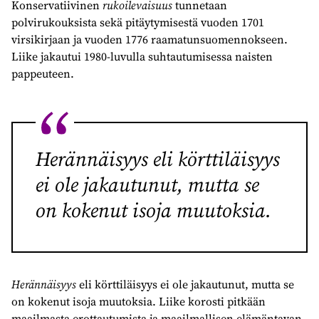
Konservatiivinen
rukoilevaisuus
tunnetaan
polvirukouksista sekä pitäytymisestä vuoden 1701
virsikirjaan ja vuoden 1776 raamatunsuomennokseen.
Liike jakautui 1980-luvulla suhtautumisessa naisten
pappeuteen.
Herännäisyys
eli körttiläisyys
ei ole jakautunut, mutta se
on kokenut isoja muutoksia.
Herännäisyys
eli körttiläisyys ei ole jakautunut, mutta se
on kokenut isoja muutoksia. Liike korosti pitkään
maailmasta erottautumista ja maailmallisen elämäntavan