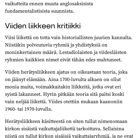
vaikutteita ennen muuta anglosaksisista
fundamentalistisista suunnista.
Viiden liikkeen kritiikki
Viisi liikettä on totta vain historiallisten juurien kannalta.
Niistäkin polveutuvia ryhmiä ja yhdistyksiä on
moninkertainen määrä. Lestadiolaisten ja viidesläisten
ryhmien kaikkien nimet eivät tähän edes mahtuneet.
Viiden herätysliikkeen ajatus on oikeastaan teoria, joka
on jäänyt elämään. Aina 1700-luvulta alkaen on ollut
monia muita, voimakkaitakin liikkeitä, jotka ovat eri
syistä lakanneet. Hyvin pitkään teoria sitä paitsi koski
vain neljää liikettä. Viides otettiin mukaan kaanoniin
1960- tai 1970-luvulla.
Herätysliikkeen käsitteestä on siten tullut nimenomaan
kirkon sisäistä vaikuttajaliikettä tarkoittava. Sellaisina
niistä on tullut kirkon sisäisiä vaikuttajaryhmiä, ja ne ovat