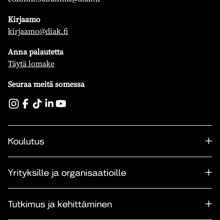
Kirjaamo
kirjaamo@diak.fi
Anna palautetta
Täytä lomake
Seuraa meitä somessa
Koulutus
Yrityksille ja organisaatioille
Tutkimus ja kehittäminen