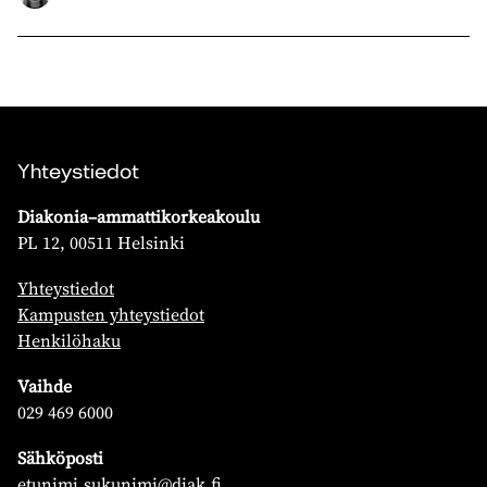
Yhteystiedot
Diakonia–ammattikorkeakoulu
PL 12, 00511 Helsinki
Yhteystiedot
Kampusten yhteystiedot
Henkilöhaku
Vaihde
029 469 6000
Sähköposti
etunimi.sukunimi@diak.fi