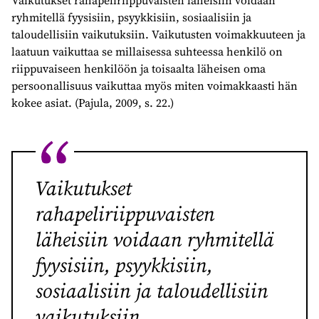
ryhmitellä fyysisiin, psyykkisiin, sosiaalisiin ja
taloudellisiin vaikutuksiin. Vaikutusten voimakkuuteen ja
laatuun vaikuttaa se millaisessa suhteessa henkilö on
riippuvaiseen henkilöön ja toisaalta läheisen oma
persoonallisuus vaikuttaa myös miten voimakkaasti hän
kokee asiat. (Pajula, 2009, s. 22.)
Vaikutukset
rahapeliriippuvaisten
läheisiin voidaan ryhmitellä
fyysisiin, psyykkisiin,
sosiaalisiin ja taloudellisiin
vaikutuksiin.