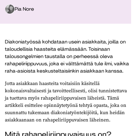
Pia Nore
Diakoniatyössä kohdataan usein asiakkaita, joilla on
taloudellisia haasteita elämässään. Toisinaan
talousongelmien taustalla on perheessä oleva
rahapeliriippuvuus, joka ei välttämättä tule ilmi, vaikka
raha-asioista keskusteltaisiinkin asiakkaan kanssa.
Jotta asiakkaan haasteita voitaisiin käsitellä
kokonaisvaltaisesti ja tavoitteellisesti, olisi tunnistettava
ja tuettava myös rahapeliriippuvaisen läheistä. Tämä
artikkeli esittelee opinnäytetyönä tehtyä opasta, joka on
suunnattu tukemaan diakoniatyöntekijöitä, kun heidän
asiakkaanaan on rahapeliriippuvaisen läheinen.
Mitä rahapeliriippuvaisuus on?