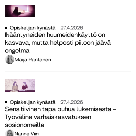
Opiskelijan kynästä
27.4.2026
Ikääntyneiden huumeidenkäyttö on
kasvava, mutta helposti piiloon jäävä
ongelma
Maija Rantanen
Opiskelijan kynästä
27.4.2026
Sensitiivinen tapa puhua lukemisesta –
Työväline varhaiskasvatuksen
sosionomeille
Nanne Viiri