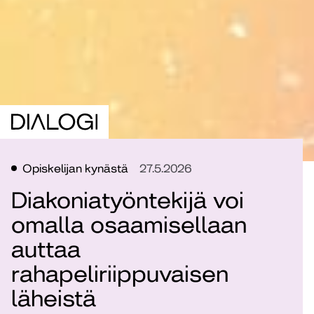
Opiskelijan kynästä
27.5.2026
Diakoniatyöntekijä voi
omalla osaamisellaan
auttaa
rahapeliriippuvaisen
läheistä