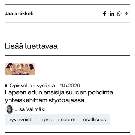
Jaa artikkeli
Lisää luettavaa
Opiskelijan kynästä
11.5.2026
Lapsen edun ensisijaisuuden pohdinta
yhteiskehittämistyöpajassa
Liisa Välimäki
hyvinvointi
lapset ja nuoret
osallisuus