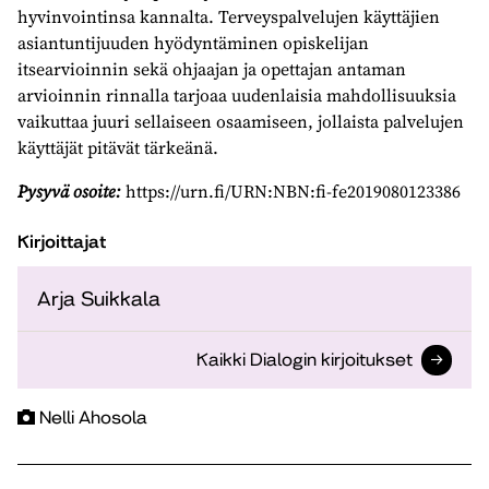
hyvinvointinsa kannalta. Terveyspalvelujen käyttäjien
asiantuntijuuden hyödyntäminen opiskelijan
itsearvioinnin sekä ohjaajan ja opettajan antaman
arvioinnin rinnalla tarjoaa uudenlaisia mahdollisuuksia
vaikuttaa juuri sellaiseen osaamiseen, jollaista palvelujen
käyttäjät pitävät tärkeänä.
Pysyvä osoite:
https://urn.fi/URN:NBN:fi-fe2019080123386
Kirjoittajat
Arja Suikkala
Kaikki Dialogin kirjoitukset
Nelli Ahosola