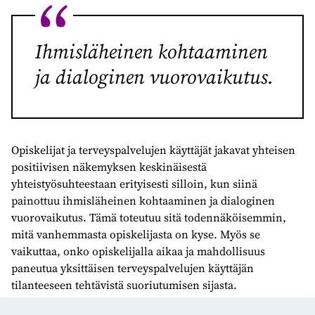
Ihmisläheinen kohtaaminen
ja dialoginen vuorovaikutus.
Opiskelijat ja terveyspalvelujen käyttäjät jakavat yhteisen
positiivisen näkemyksen keskinäisestä
yhteistyösuhteestaan erityisesti silloin, kun siinä
painottuu ihmisläheinen kohtaaminen ja dialoginen
vuorovaikutus. Tämä toteutuu sitä todennäköisemmin,
mitä vanhemmasta opiskelijasta on kyse. Myös se
vaikuttaa, onko opiskelijalla aikaa ja mahdollisuus
paneutua yksittäisen terveyspalvelujen käyttäjän
tilanteeseen tehtävistä suoriutumisen sijasta.