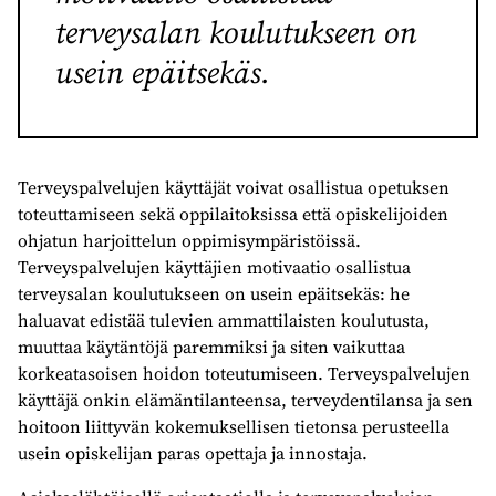
terveysalan koulutukseen on
usein epäitsekäs.
Terveyspalvelujen käyttäjät voivat osallistua opetuksen
toteuttamiseen sekä oppilaitoksissa että opiskelijoiden
ohjatun harjoittelun oppimisympäristöissä.
Terveyspalvelujen käyttäjien motivaatio osallistua
terveysalan koulutukseen on usein epäitsekäs: he
haluavat edistää tulevien ammattilaisten koulutusta,
muuttaa käytäntöjä paremmiksi ja siten vaikuttaa
korkeatasoisen hoidon toteutumiseen. Terveyspalvelujen
käyttäjä onkin elämäntilanteensa, terveydentilansa ja sen
hoitoon liittyvän kokemuksellisen tietonsa perusteella
usein opiskelijan paras opettaja ja innostaja.