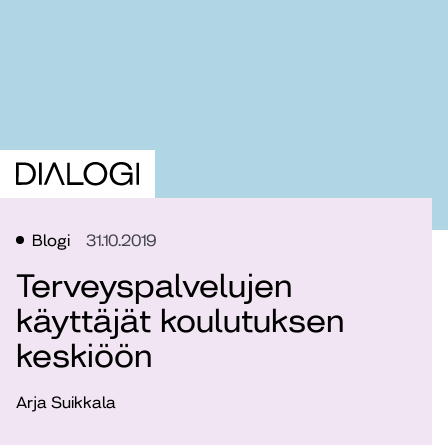
Blogi
31.10.2019
Terveyspalvelujen
käyttäjät koulutuksen
keskiöön
Arja Suikkala