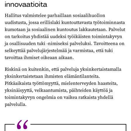
innovaatioita
Hallitus valmistelee parhaillaan sosiaalihuollon
uudistusta, jossa erillislaki kuntouttavasta työtoiminnasta
kumotaan ja sosiaalinen kuntoutus lakkautetaan. Palvelut
on tarkoitus yhdistää uudeksi työikäisten toimintakyvyn
ja osallisuuden tuki -nimiseksi palveluksi. Tavoitteena on
selkeyttää palvelujärjestelmää ja varmistaa, että tuki
tavoittaa ihmiset oikeaan aikaan.
Riskinä on kuitenkin, että palveluja yksinkertaistamalla
yksinkertaistetaan ihmisten elämäntilanteita.
Pitkäaikaista työttömyyttä, mielenterveyden haasteita,
yksinäisyyttä, velkaantumista, päihteiden käyttöä ja
toimintakyvyn ongelmia on vaikea ratkaista yhdellä
palvelulla.