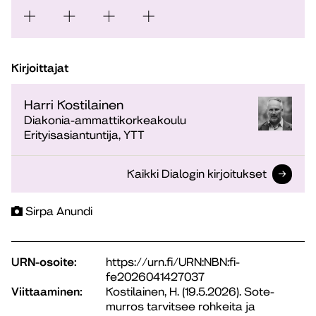
Kirjoittajat
Harri Kostilainen
Diakonia-ammattikorkeakoulu
Erityisasiantuntija, YTT
Kaikki Dialogin kirjoitukset
Sirpa Anundi
URN-osoite:
https://urn.fi/URN:NBN:fi-
fe2026041427037
Viittaaminen:
Kostilainen, H. (19.5.2026). Sote-
murros tarvitsee rohkeita ja