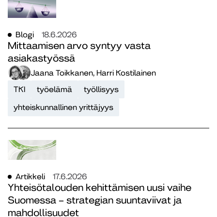
Blogi
18.6.2026
Mittaamisen arvo syntyy vasta
asiakastyössä
Jaana Toikkanen, Harri Kostilainen
TKI
työelämä
työllisyys
yhteiskunnallinen yrittäjyys
Artikkeli
17.6.2026
Yhteisötalouden kehittämisen uusi vaihe
Suomessa – strategian suuntaviivat ja
mahdollisuudet