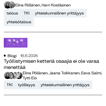
Elina Pöllänen, Harri Kostilainen
talous
TKI
yhteiskunnallinen yrittäjyys
yhteisötalous
Blogi
16.6.2026
Työllistymisen ketteriä osaajia ei ole varaa
menettää
Elina Pöllänen, Jaana Toikkanen, Eeva Salmi,
Tytti Elo
TKI
työllisyys
yhteiskunnallinen yrittäjyys