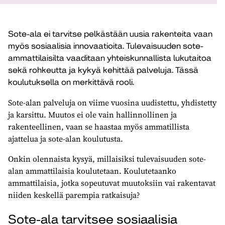
Sote-ala ei tarvitse pelkästään uusia rakenteita vaan
myös sosiaalisia innovaatioita. Tulevaisuuden sote-
ammattilaisilta vaaditaan yhteiskunnallista lukutaitoa
sekä rohkeutta ja kykyä kehittää palveluja. Tässä
koulutuksella on merkittävä rooli.
Sote-alan palveluja on viime vuosina uudistettu, yhdistetty
ja karsittu. Muutos ei ole vain hallinnollinen ja
rakenteellinen, vaan se haastaa myös ammatillista
ajattelua ja sote-alan koulutusta.
Onkin olennaista kysyä, millaisiksi tulevaisuuden sote-
alan ammattilaisia koulutetaan. Koulutetaanko
ammattilaisia, jotka sopeutuvat muutoksiin vai rakentavat
niiden keskellä parempia ratkaisuja?
Sote-ala tarvitsee sosiaalisia