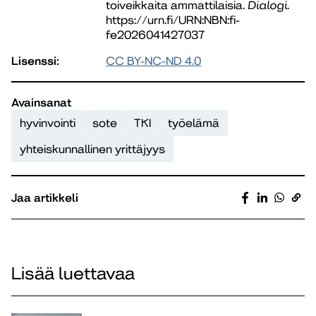
toiveikkaita ammattilaisia.
Dialogi
.
https://urn.fi/URN:NBN:fi-
fe2026041427037
Lisenssi:
CC BY-NC-ND 4.0
Avainsanat
hyvinvointi
sote
TKI
työelämä
yhteiskunnallinen yrittäjyys
Jaa artikkeli
Lisää luettavaa