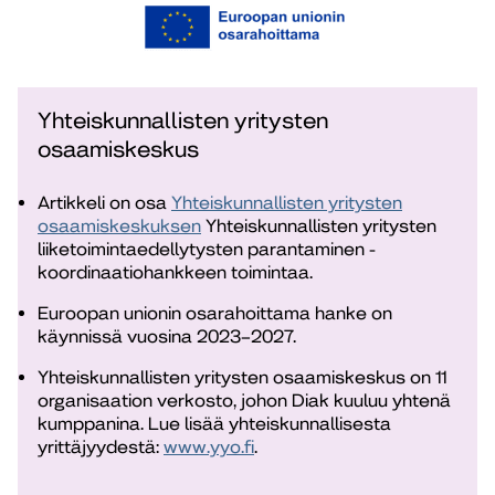
Yhteiskunnallisten yritysten
osaamiskeskus
Artikkeli on osa
Yhteiskunnallisten yritysten
osaamiskeskuksen
Yhteiskunnallisten yritysten
liiketoimintaedellytysten parantaminen -
koordinaatiohankkeen toimintaa.
Euroopan unionin osarahoittama hanke on
käynnissä vuosina 2023–2027.
Yhteiskunnallisten yritysten osaamiskeskus on 11
organisaation verkosto, johon Diak kuuluu yhtenä
kumppanina. Lue lisää yhteiskunnallisesta
yrittäjyydestä:
www.yyo.fi
.