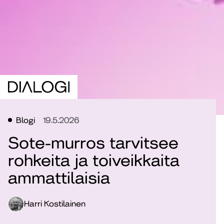
Blogi
19.5.2026
Sote-murros tarvitsee
rohkeita ja toiveikkaita
ammattilaisia
Harri Kostilainen