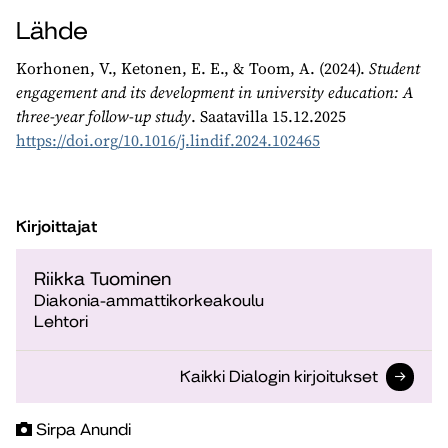
Lähde
Korhonen, V., Ketonen, E. E., & Toom, A. (2024).
Student
engagement and its development in university education: A
three-year follow-up study
. Saatavilla 15.12.2025
https://doi.org/10.1016/j.lindif.2024.102465
Kirjoittajat
Riikka Tuominen
Diakonia-ammattikorkeakoulu
Lehtori
Kaikki Dialogin kirjoitukset
Sirpa Anundi