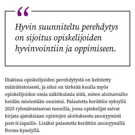
Hyvin suunniteltu perehdytys
on sijoitus opiskelijoiden
hyvinvointiin ja oppimiseen.
Diakissa opiskelijoiden perehdytystä on kehitetty
määrätietoisesti, ja siksi on tärkeää kuulla myös
opiskelijoiden omia näkökulmia siitä, miten aloitusvaihe
heidän mielestään onnistui. Palautetta kerättiin syksyllä
2025 ryhmävastaavan tunnilla, jossa opiskelijat saivat
kirjata ajatuksiaan opintojen aloituksesta anonyymisti
post-it-lapuille. Lisäksi palautetta kerättiin anonyymillä
Forms-kyselyllä.