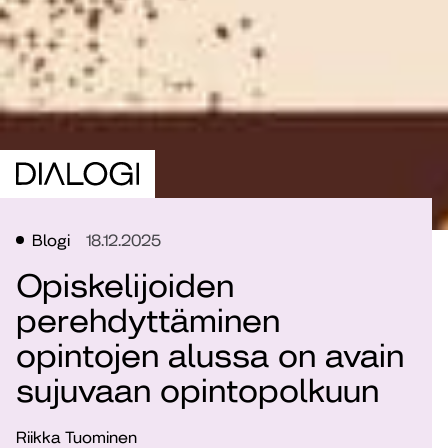
Blogi
18.12.2025
Opiskelijoiden
perehdyttäminen
opintojen alussa on avain
sujuvaan opintopolkuun
Riikka Tuominen