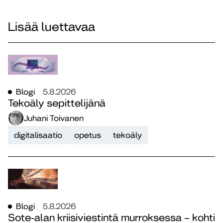
Lisää luettavaa
Blogi
5.8.2026
Tekoäly sepittelijänä
Juhani Toivanen
digitalisaatio
opetus
tekoäly
Blogi
5.8.2026
Sote-alan kriisiviestintä murroksessa – kohti