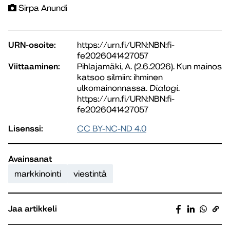
Sirpa Anundi
URN-osoite:
https://urn.fi/URN:NBN:fi-
fe2026041427057
Viittaaminen:
Pihlajamäki, A. (2.6.2026). Kun mainos
katsoo silmiin: ihminen
ulkomainonnassa.
Dialogi
.
https://urn.fi/URN:NBN:fi-
fe2026041427057
Lisenssi:
CC BY-NC-ND 4.0
Avainsanat
markkinointi
viestintä
Jaa artikkeli