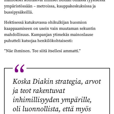
ympäristössään – metroissa, kauppakeskuksissa ja
bussipysäkeillä.
Hektisessä katukuvassa ohikulkijan huomion
kaappaamiseen on usein vain muutaman sekuntin
mahdollisuus. Kampanjan ytimekäs mainoslause
puhutteli katsojaa henkilökohtaisesti:
”Näe ihminen. Tee siitä itsellesi ammatti.”
Koska Diakin strategia, arvot
ja teot rakentuvat
inhimillisyyden ympärille,
oli luonnollista, että myös