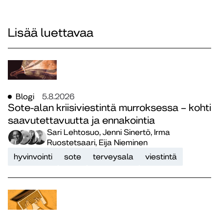
Lisää luettavaa
Blogi
5.8.2026
Sote-alan kriisiviestintä murroksessa – kohti
saavutettavuutta ja ennakointia
Sari Lehtosuo, Jenni Sinertö, Irma
Ruostetsaari, Eija Nieminen
hyvinvointi
sote
terveysala
viestintä