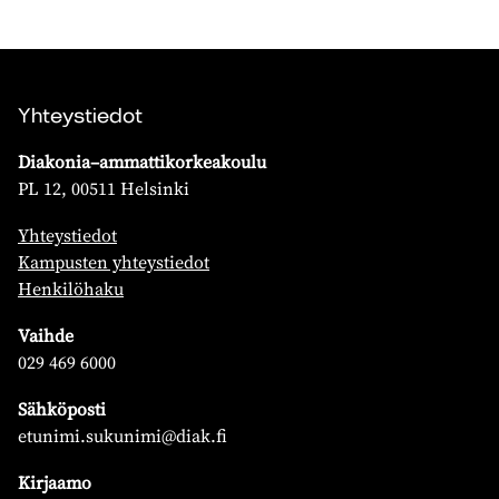
Yhteystiedot
Diakonia–ammattikorkeakoulu
PL 12, 00511 Helsinki
Yhteystiedot
Kampusten yhteystiedot
Henkilöhaku
Vaihde
029 469 6000
Sähköposti
etunimi.sukunimi@diak.fi
Kirjaamo