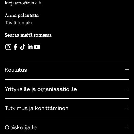
kirjaamo@diak.fi
Anna palautetta
Täytä lomake
Seuraa meitä somessa
Koulutus
Yrityksille ja organisaatioille
Tutkimus ja kehittäminen
Opiskelijalle