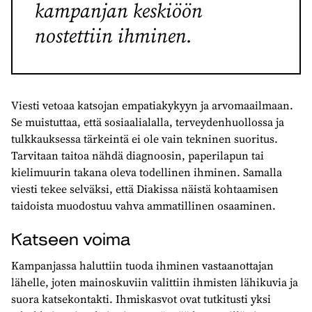
kampanjan keskiöön
nostettiin ihminen.
Viesti vetoaa katsojan empatiakykyyn ja arvomaailmaan.
Se muistuttaa, että sosiaalialalla, terveydenhuollossa ja
tulkkauksessa tärkeintä ei ole vain tekninen suoritus.
Tarvitaan taitoa nähdä diagnoosin, paperilapun tai
kielimuurin takana oleva todellinen ihminen. Samalla
viesti tekee selväksi, että Diakissa näistä kohtaamisen
taidoista muodostuu vahva ammatillinen osaaminen.
Katseen voima
Kampanjassa haluttiin tuoda ihminen vastaanottajan
lähelle, joten mainoskuviin valittiin ihmisten lähikuvia ja
suora katsekontakti. Ihmiskasvot ovat tutkitusti yksi