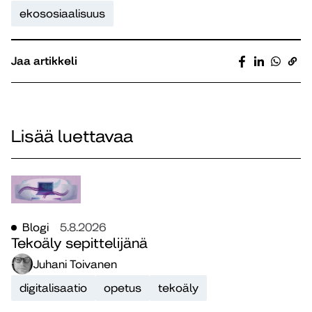
ekososiaalisuus
Jaa artikkeli
Lisää luettavaa
Blogi
5.8.2026
Tekoäly sepittelijänä
Juhani Toivanen
digitalisaatio
opetus
tekoäly