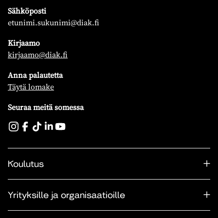
Sähköposti
etunimi.sukunimi@diak.fi
Kirjaamo
kirjaamo@diak.fi
Anna palautetta
Täytä lomake
Seuraa meitä somessa
Koulutus
Yrityksille ja organisaatioille