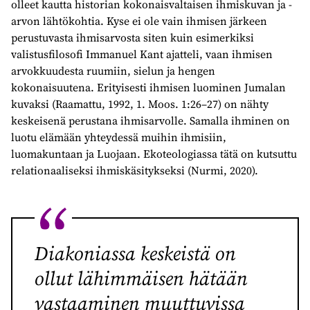
olleet kautta historian kokonaisvaltaisen ihmiskuvan ja -
arvon lähtökohtia. Kyse ei ole vain ihmisen järkeen
perustuvasta ihmisarvosta siten kuin esimerkiksi
valistusfilosofi Immanuel Kant ajatteli, vaan ihmisen
arvokkuudesta ruumiin, sielun ja hengen
kokonaisuutena. Erityisesti ihmisen luominen Jumalan
kuvaksi (Raamattu, 1992, 1. Moos. 1:26–27) on nähty
keskeisenä perustana ihmisarvolle. Samalla ihminen on
luotu elämään yhteydessä muihin ihmisiin,
luomakuntaan ja Luojaan. Ekoteologiassa tätä on kutsuttu
relationaaliseksi ihmiskäsitykseksi (Nurmi, 2020).
Diakoniassa keskeistä on
ollut lähimmäisen hätään
vastaaminen muuttuvissa