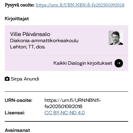
Pysyvä osoite:
https://urn.fi/URN:NBN:fi-fe202501092018
Kirjoittajat
Ville Päivänsalo
Diakonia-ammattikorkeakoulu
Lehtori, TT, dos.
Kaikki Dialogin kirjoitukset
Sirpa Anundi
URN-osoite:
https://urn.fi/URN:NBN:fi-
fe202501092018
Lisenssi:
CC BY-NC-ND 4.0
Avainsanat