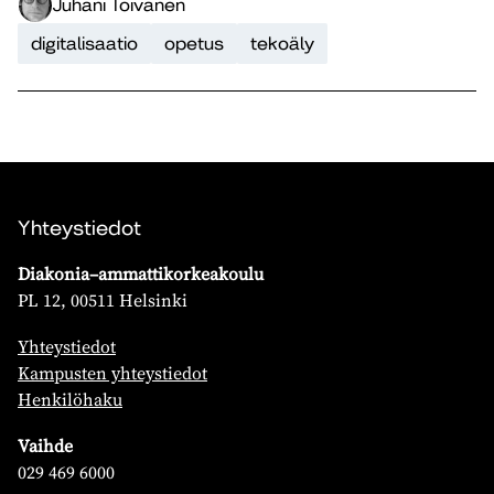
Juhani Toivanen
digitalisaatio
opetus
tekoäly
Yhteystiedot
Diakonia–ammattikorkeakoulu
PL 12, 00511 Helsinki
Yhteystiedot
Kampusten yhteystiedot
Henkilöhaku
Vaihde
029 469 6000