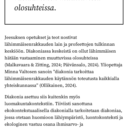
olosuhteissa.
Jeesuksen opetukset ja teot nostivat
lähimmäisenrakkauden lain ja profeettojen tulkinnan
keskiöön. Diakoniassa keskeistä on ollut lähimmäisen
hätään vastaaminen muuttuvissa olosuhteissa
(Malkavaara & Zitting, 2024; Päivänsalo, 2024). Yliopettaja
Minna Valtosen sanoin ”diakonia tarkoittaa
lähimmäisenrakkauden käytännön toteutusta kaikkialla
yhteiskunnassa” (Ollikainen, 2024).
Diakonia asettuu siis kuitenkin myös
luomakuntakontekstiin. Tiiviisti sanottuna
ekokontekstuaalisella diakonialla tarkoitetaan diakoniaa,
jossa otetaan huomioon lähiympäristö, luontokonteksti ja
ekologinen vastuu osana ihmisarvo- ja