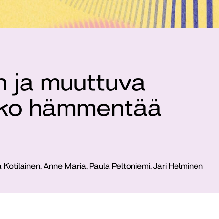
n ja muuttuva
kko hämmentää
a Kotilainen, Anne Maria, Paula Peltoniemi, Jari Helminen