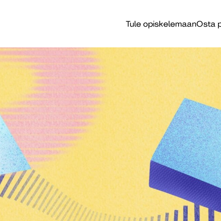
Tule opiskelemaan
Osta p