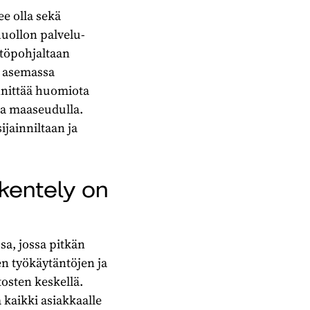
ee olla sekä
huollon palvelu-
stöpohjaltaan
a asemassa
innittää huomiota
ja maaseudulla.
ijainniltaan ja
kentely on
sa, jossa pitkän
en työkäytäntöjen ja
osten keskellä.
a kaikki asiakkaalle