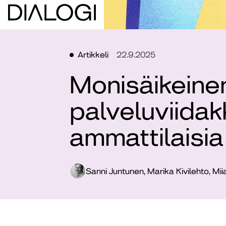
Artikkeli
22.9.2025
Monisäikeine
palveluviida
ammattilaisia
Sanni Juntunen, Marika Kivilehto, Mii