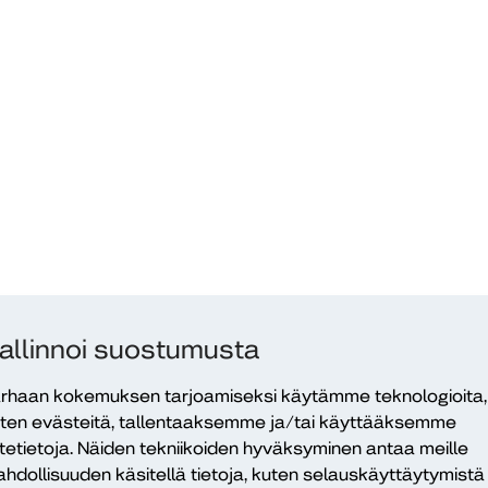
allinnoi suostumusta
rhaan kokemuksen tarjoamiseksi käytämme teknologioita,
ten evästeitä, tallentaaksemme ja/tai käyttääksemme
itetietoja. Näiden tekniikoiden hyväksyminen antaa meille
hdollisuuden käsitellä tietoja, kuten selauskäyttäytymistä