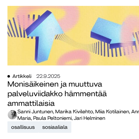
Artikkeli
22.9.2025
Monisäikeinen ja muuttuva
palveluviidakko hämmentää
ammattilaisia
Sanni Juntunen, Marika Kivilehto, Miia Kotilainen, An
Maria, Paula Peltoniemi, Jari Helminen
osallisuus
sosiaaliala