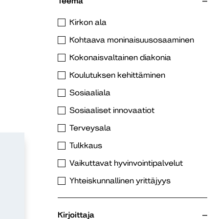
Teema
Kirkon ala
Kohtaava moninaisuusosaaminen
Kokonaisvaltainen diakonia
Koulutuksen kehittäminen
Sosiaaliala
Sosiaaliset innovaatiot
Terveysala
Tulkkaus
Vaikuttavat hyvinvointipalvelut
Yhteiskunnallinen yrittäjyys
Kirjoittaja