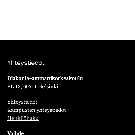
Yhteystiedot
Diakonia–ammattikorkeakoulu
PL 12, 00511 Helsinki
Yhteystiedot
Kampusten yhteystiedot
Henkilöhaku
Vaihde