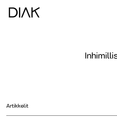
Inhimill
Artikkelit