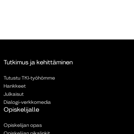
Tutkimus ja kehittäminen
Tutustu TKI-työhömme
Hankkeet
Julkaisut
Dialogi-verkkomedia
Opiskelijalle
Opiskelijan opas
Opiskelijan pikalinkit