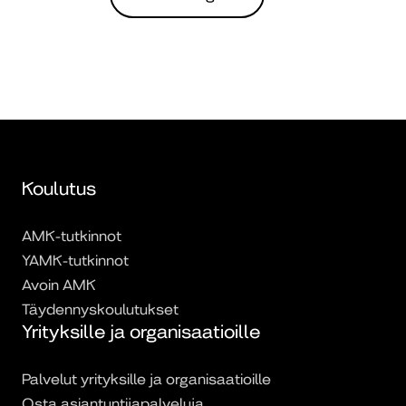
Koulutus
AMK-tutkinnot
YAMK-tutkinnot
Avoin AMK
Täydennyskoulutukset
Yrityksille ja organisaatioille
Palvelut yrityksille ja organisaatioille
Osta asiantuntijapalveluja