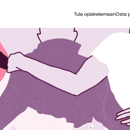
Tule opiskelemaan
Osta p