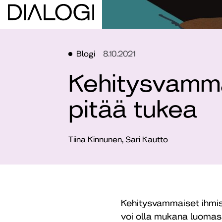
Blogi
8.10.2021
Kehitysvamma
pitää tukea
Tiina Kinnunen, Sari Kautto
Kehitysvammaiset ihmis
voi olla mukana luomas