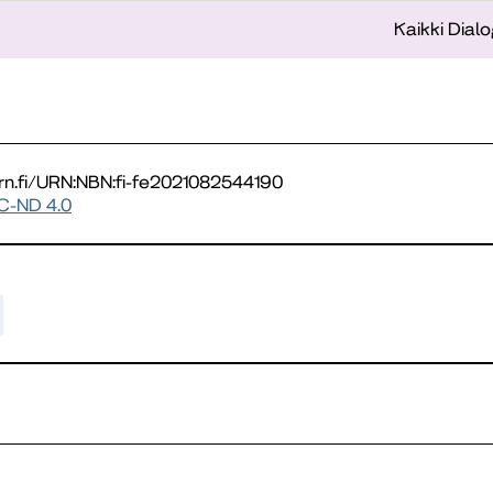
Kaikki Dialo
urn.fi/URN:NBN:fi-fe2021082544190
C-ND 4.0