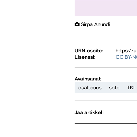
Sirpa Anundi
URN-osoite:
https://
Lisenssi:
CC BY-N
Avainsanat
osallisuus
sote
TKI
Jaa artikkeli