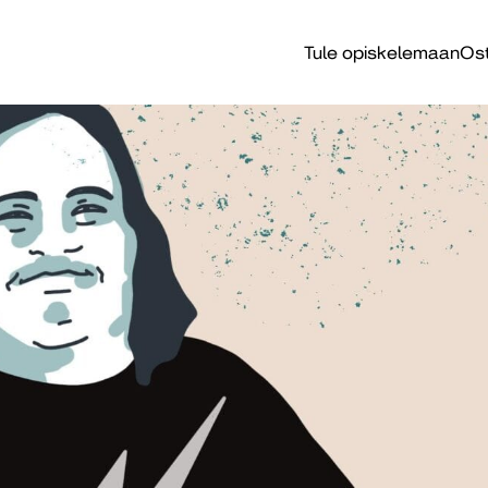
Tule opiskelemaan
Ost