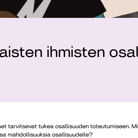
isten ihmisten osal
et tarvitsevat tukea osallisuuden toteutumiseen. Mi
sa mahdollisuuksia osallisuudelle?