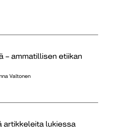
 – ammatillisen etiikan
inna Valtonen
ä artikkeleita lukiessa