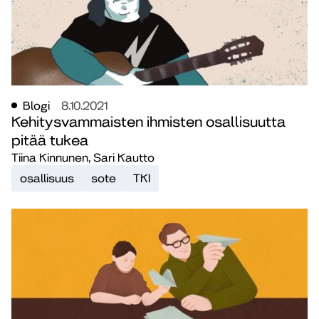
Blogi
8.10.2021
Kehitysvammaisten ihmisten osallisuutta
pitää tukea
Tiina Kinnunen, Sari Kautto
osallisuus
sote
TKI