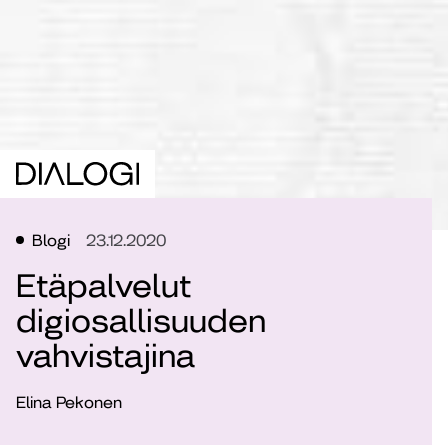
Blogi
23.12.2020
Etäpalvelut
digiosallisuuden
vahvistajina
Elina Pekonen