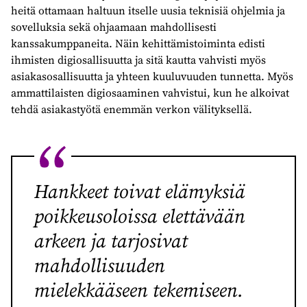
heitä ottamaan haltuun itselle uusia teknisiä ohjelmia ja
sovelluksia sekä ohjaamaan mahdollisesti
kanssakumppaneita. Näin kehittämistoiminta edisti
ihmisten digiosallisuutta ja sitä kautta vahvisti myös
asiakasosallisuutta ja yhteen kuuluvuuden tunnetta. Myös
ammattilaisten digiosaaminen vahvistui, kun he alkoivat
tehdä asiakastyötä enemmän verkon välityksellä.
Hankkeet toivat elämyksiä
poikkeusoloissa elettävään
arkeen ja tarjosivat
mahdollisuuden
mielekkääseen tekemiseen.