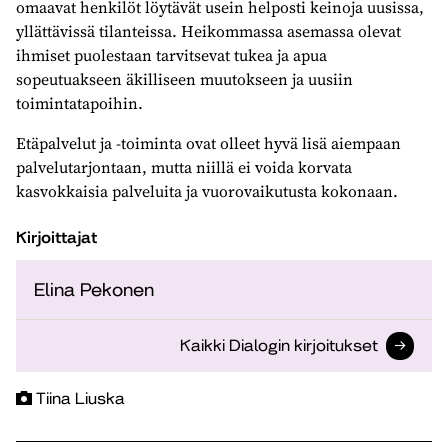
omaavat henkilöt löytävät usein helposti keinoja uusissa,
yllättävissä tilanteissa. Heikommassa asemassa olevat
ihmiset puolestaan tarvitsevat tukea ja apua
sopeutuakseen äkilliseen muutokseen ja uusiin
toimintatapoihin.
Etäpalvelut ja -toiminta ovat olleet hyvä lisä aiempaan
palvelutarjontaan, mutta niillä ei voida korvata
kasvokkaisia palveluita ja vuorovaikutusta kokonaan.
Kirjoittajat
Elina Pekonen
Kaikki Dialogin kirjoitukset
Tiina Liuska