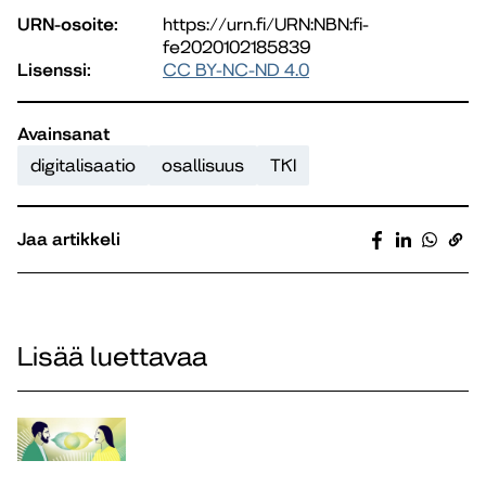
URN-osoite:
https://urn.fi/URN:NBN:fi-
fe2020102185839
Lisenssi:
CC BY-NC-ND 4.0
Avainsanat
digitalisaatio
osallisuus
TKI
Jaa artikkeli
Lisää luettavaa