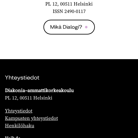
PL 12, 00511 Helsinki
ISSN 2490-0117
Mikä Dialogi?
Yhteystiedot
Diakonia–ammattikorkeakoulu
PL 12, 00511 Helsinki
Yhteystiedot
Kampusten yhteystiedot
Henkilöhaku