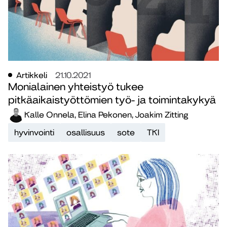
Artikkeli
21.10.2021
Monialainen yhteistyö tukee
pitkäaikaistyöttömien työ- ja toimintakykyä
Kalle Onnela, Elina Pekonen, Joakim Zitting
hyvinvointi
osallisuus
sote
TKI