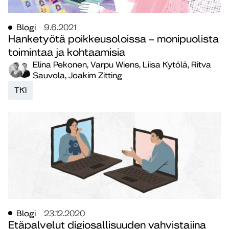
Blogi
9.6.2021
Hanketyötä poikkeusoloissa – monipuolista
toimintaa ja kohtaamisia
Elina Pekonen, Varpu Wiens, Liisa Kytölä, Ritva
Sauvola, Joakim Zitting
TKI
Blogi
23.12.2020
Etäpalvelut digiosallisuuden vahvistajina