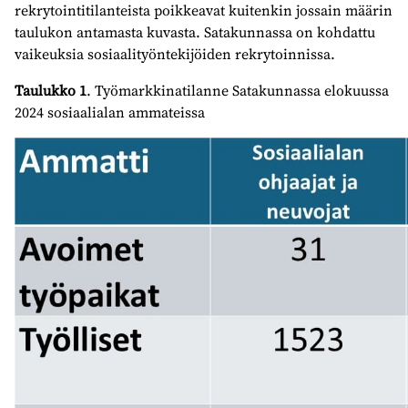
rekrytointitilanteista poikkeavat kuitenkin jossain määrin
taulukon antamasta kuvasta. Satakunnassa on kohdattu
vaikeuksia sosiaalityöntekijöiden rekrytoinnissa.
Taulukko 1
. Työmarkkinatilanne Satakunnassa elokuussa
2024 sosiaalialan ammateissa