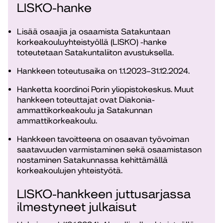
LISKO-hanke
Lisää osaajia ja osaamista Satakuntaan
korkeakouluyhteistyöllä (LISKO) -hanke
toteutetaan Satakuntaliiton avustuksella.
Hankkeen toteutusaika on 1.1.2023–31.12.2024.
Hanketta koordinoi Porin yliopistokeskus. Muut
hankkeen toteuttajat ovat Diakonia-
ammattikorkeakoulu ja Satakunnan
ammattikorkeakoulu.
Hankkeen tavoitteena on osaavan työvoiman
saatavuuden varmistaminen sekä osaamistason
nostaminen Satakunnassa kehittämällä
korkeakoulujen yhteistyötä.
LISKO-hankkeen juttusarjassa
ilmestyneet julkaisut