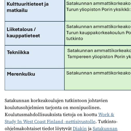
Satakunnan korkeakoulujen tutkintoon johtavien
koulutusohjelmien tarjonta on monipuolinen.
Koulutusmahdollisuuksista tietoja on koottu
Work &
Study In West Coast Finland -nettisivustolle
. Tutkinto-
ohjelmakohtaiset tiedot löytyvät
Diakin
ja
Satakunnan