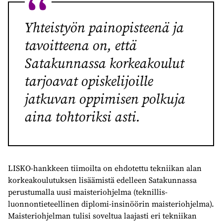
Yhteistyön painopisteenä ja
tavoitteena on, että
Satakunnassa korkeakoulut
tarjoavat opiskelijoille
jatkuvan oppimisen polkuja
aina tohtoriksi asti.
LISKO-hankkeen tiimoilta on ehdotettu tekniikan alan
korkeakoulutuksen lisäämistä edelleen Satakunnassa
perustumalla uusi maisteriohjelma (teknillis-
luonnontieteellinen diplomi-insinöörin maisteriohjelma).
Maisteriohjelman tulisi soveltua laajasti eri tekniikan