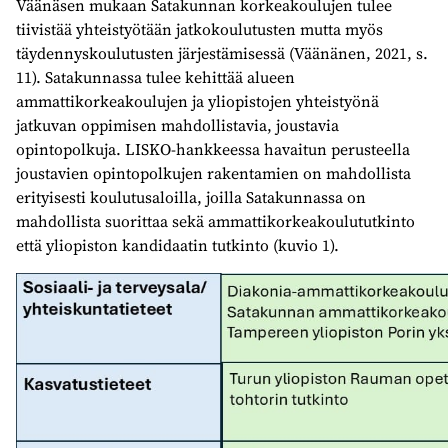
Väänäsen mukaan Satakunnan korkeakoulujen tulee
tiivistää yhteistyötään jatkokoulutusten mutta myös
täydennyskoulutusten järjestämisessä (Väänänen, 2021, s.
11). Satakunnassa tulee kehittää alueen
ammattikorkeakoulujen ja yliopistojen yhteistyönä
jatkuvan oppimisen mahdollistavia, joustavia
opintopolkuja. LISKO-hankkeessa havaitun perusteella
joustavien opintopolkujen rakentamien on mahdollista
erityisesti koulutusaloilla, joilla Satakunnassa on
mahdollista suorittaa sekä ammattikorkeakoulututkinto
että yliopiston kandidaatin tutkinto (kuvio 1).