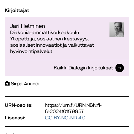
Kirjoittajat
Jari Helminen
Diakonia-ammattikorkeakoulu
Yliopettaja, sosiaalinen kestävyys,
sosiaaliset innovaatiot ja vaikuttavat
hyvinvointipalvelut
Kaikki Dialogin kirjoitukset
Sirpa Anundi
URN-osoite:
https://urn.fi/URN:NBN:fi-
fe2024101179957
Lisenssi:
CC BY-NC-ND 4.0