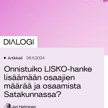
Artikkeli
26.11.2024
Onnistuiko LISKO-hanke
lisäämään osaajien
määrää ja osaamista
Satakunnassa?
Jari Helminen