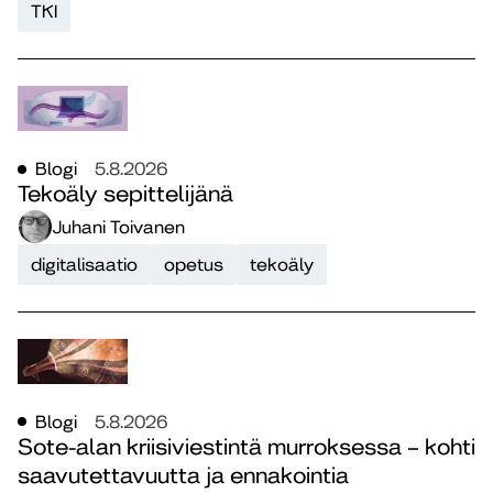
TKI
Blogi
5.8.2026
Tekoäly sepittelijänä
Juhani Toivanen
digitalisaatio
opetus
tekoäly
Blogi
5.8.2026
Sote-alan kriisiviestintä murroksessa – kohti
saavutettavuutta ja ennakointia