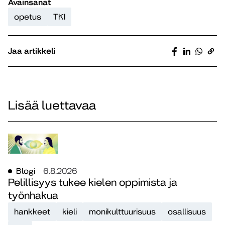
Avainsanat
opetus
TKI
Jaa artikkeli
Lisää luettavaa
Blogi
6.8.2026
Pelillisyys tukee kielen oppimista ja
työnhakua
hankkeet
kieli
monikulttuurisuus
osallisuus