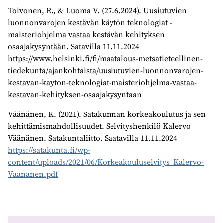
Toivonen, R., & Luoma V. (27.6.2024). Uusiutuvien
luonnonvarojen kestävän käytön teknologiat -
maisteriohjelma vastaa kestävän kehityksen
osaajakysyntään. Satavilla 11.11.2024
https://www.helsinki.fi/fi/maatalous-metsatieteellinen-
tiedekunta/ajankohtaista/uusiutuvien-luonnonvarojen-
kestavan-kayton-teknologiat-maisteriohjelma-vastaa-
kestavan-kehityksen-osaajakysyntaan
Väänänen, K. (2021). Satakunnan korkeakoulutus ja sen
kehittämismahdollisuudet. Selvityshenkilö Kalervo
Väänänen. Satakuntaliitto. Saatavilla 11.11.2024
https://satakunta.fi/wp-
content/uploads/2021/06/Korkeakouluselvitys_Kalervo-
Vaananen.pdf