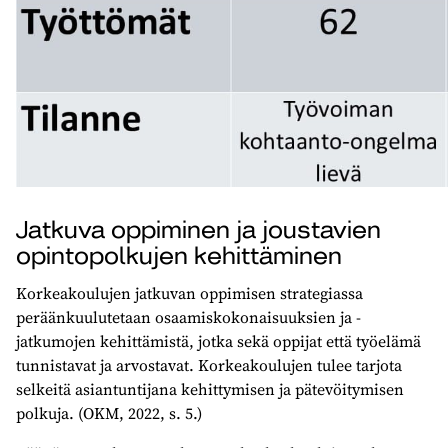
Jatkuva oppiminen ja joustavien
opintopolkujen kehittäminen
Korkeakoulujen jatkuvan oppimisen strategiassa
peräänkuulutetaan osaamiskokonaisuuksien ja -
jatkumojen kehittämistä, jotka sekä oppijat että työelämä
tunnistavat ja arvostavat. Korkeakoulujen tulee tarjota
selkeitä asiantuntijana kehittymisen ja pätevöitymisen
polkuja. (OKM, 2022, s. 5.)