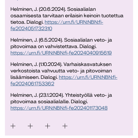
Helminen, J. (20.6.2024). Sosiaalialan
osaamisesta tarvitaan erilaisin keinoin tuotettua
tietoa. Dialogi.
https://urn.fi/URN:NBN:fi-
fe2024051732310
Helminen, J. (6.5.2024). Sosiaalialan veto- ja
pitovoimaa on vahvistettava. Dialogi.
https://urn.fi/URN:NBN:fi-fe2024040915619
Helminen, J. (1.10.2024). Varhaiskasvatuksen
verkostoista vahvuutta veto- ja pitovoiman
lisäämiseen. Dialogi.
https://urn.fi/URN:NBN:fi-
fe2024061753362
Helminen, J. (23.1.2024). Yhteistyöllä veto- ja
pitovoimaa sosiaalialalle. Dialogi.
https://urn.fi/URN:NBN:fi-fe202401173048