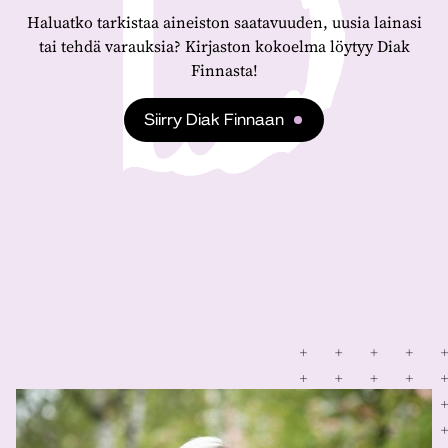
Haluatko tarkistaa aineiston saatavuuden, uusia lainasi
tai tehdä varauksia? Kirjaston kokoelma löytyy Diak
Finnasta!
Siirry Diak Finnaan