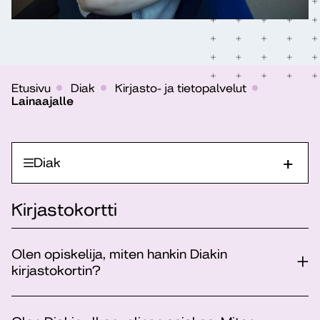
Etusivu
Diak
Kirjasto- ja tietopalvelut
Lainaajalle
Diak
Kirjastokortti
Olen opiskelija, miten hankin Diakin
kirjastokortin?