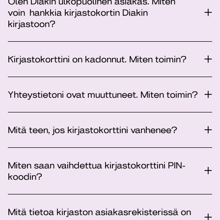
Olen Diakin ulkopuolinen asiakas. Miten
voin hankkia kirjastokortin Diakin
kirjastoon?
Kirjastokorttini on kadonnut. Miten toimin?
Yhteystietoni ovat muuttuneet. Miten toimin?
Mitä teen, jos kirjastokorttini vanhenee?
Miten saan vaihdettua kirjastokorttini PIN-
koodin?
Mitä tietoa kirjaston asiakasrekisterissä on