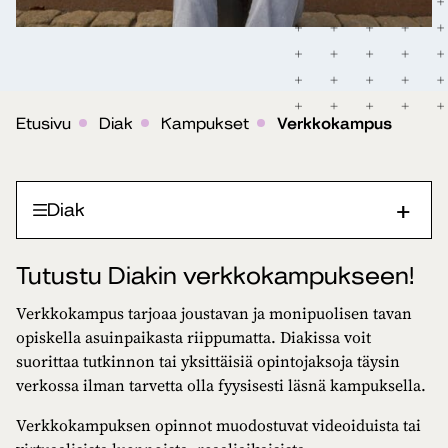
Etusivu
Diak
Kampukset
Verkkokampus
Diak
Tutustu Diakin verkkokampukseen!
Verkkokampus tarjoaa joustavan ja monipuolisen tavan
opiskella asuinpaikasta riippumatta. Diakissa voit
suorittaa tutkinnon tai yksittäisiä opintojaksoja täysin
verkossa ilman tarvetta olla fyysisesti läsnä kampuksella.
Verkkokampuksen opinnot muodostuvat videoiduista tai