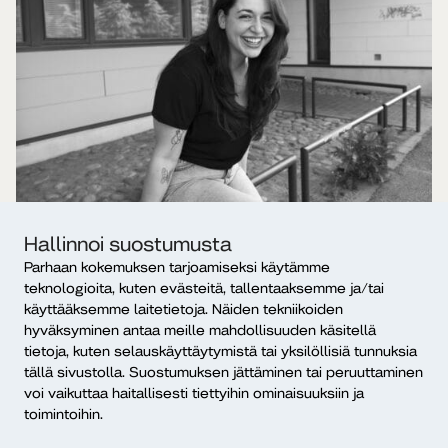
Sosionomi (AMK)
Hallinnoi suostumusta
Parhaan kokemuksen tarjoamiseksi käytämme
teknologioita, kuten evästeitä, tallentaaksemme ja/tai
käyttääksemme laitetietoja. Näiden tekniikoiden
hyväksyminen antaa meille mahdollisuuden käsitellä
tietoja, kuten selauskäyttäytymistä tai yksilöllisiä tunnuksia
tällä sivustolla. Suostumuksen jättäminen tai peruuttaminen
voi vaikuttaa haitallisesti tiettyihin ominaisuuksiin ja
toimintoihin.