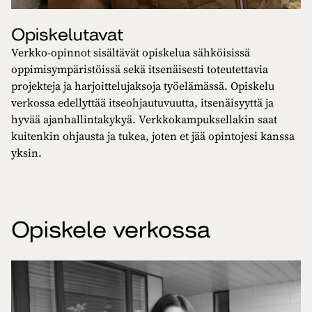
Opiskelutavat
Verkko-opinnot sisältävät opiskelua sähköisissä
oppimisympäristöissä sekä itsenäisesti toteutettavia
projekteja ja harjoittelujaksoja työelämässä. Opiskelu
verkossa edellyttää itseohjautuvuutta, itsenäisyyttä ja
hyvää ajanhallintakykyä. Verkkokampuksellakin saat
kuitenkin ohjausta ja tukea, joten et jää opintojesi kanssa
yksin.
Opiskele verkossa