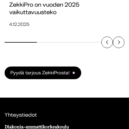
ZekkiPro on vuoden 2025
vaikuttavuusteko
7
4.12.2025
Pyydä tarjous ZekkiProsta!
Yhteystiedot
Diakonia–ammattikorkeakoulu