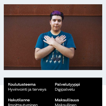
Koulutusteema
Palvelutyyppi
Hyvinvointi ja terveys
Digipalvelu
Hakutilanne
Maksullisuus
Ilmoittautuminen
Maksullinen