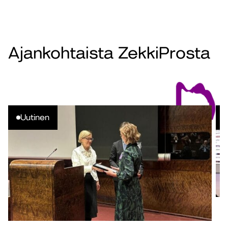
Ajankohtaista ZekkiProsta
Uutinen