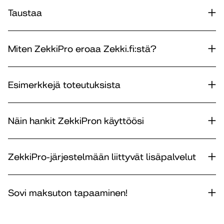
Taustaa
Miten ZekkiPro eroaa Zekki.fi:stä?
Esimerkkejä toteutuksista
Näin hankit ZekkiPron käyttöösi
ZekkiPro-järjestelmään liittyvät lisäpalvelut
Sovi maksuton tapaaminen!