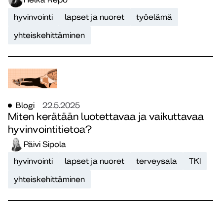
hyvinvointi
lapset ja nuoret
työelämä
yhteiskehittäminen
Blogi
22.5.2025
Miten kerätään luotettavaa ja vaikuttavaa
hyvinvointitietoa?
Päivi Sipola
hyvinvointi
lapset ja nuoret
terveysala
TKI
yhteiskehittäminen