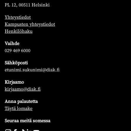
PL 12, 00511 Helsinki
Yhteystiedot
Kampusten yhteystiedot
Henkilöhaku
Vaihde
029 469 6000
Sähköposti
etunimi.sukunimi@diak.fi
Kirjaamo
kirjaamo@diak.fi
Anna palautetta
Täytä lomake
Seuraa meitä somessa