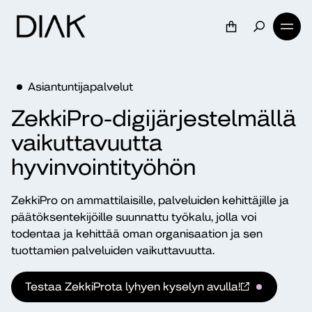
Asiantuntijapalvelut
ZekkiPro-​digijärjestelmällä
vaikuttavuutta
hyvinvointityöhön
ZekkiPro on ammattilaisille, palveluiden kehittäjille ja
päätöksentekijöille suunnattu työkalu, jolla voi
todentaa ja kehittää oman organisaation ja sen
tuottamien palveluiden vaikuttavuutta.
Testaa ZekkiProta lyhyen kyselyn avulla!