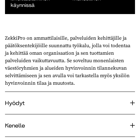
käynnissä
ZekkiPro on ammattilaisille, palveluiden kehittäjille ja
päätöksentekijöille suunnattu työkalu, jolla voi todentaa
ja kehittää oman organisaation ja sen tuottamien
palveluiden vaikuttavuutta. Se soveltuu monenlaisten
väestöryhmien ja alueiden hyvinvoinnin tilannekuvan
selvittämiseen ja sen avulla voi tarkastella myös yksilön
hyvinvoinnin tilaa ja muutosta.
Hyödyt
Kenelle