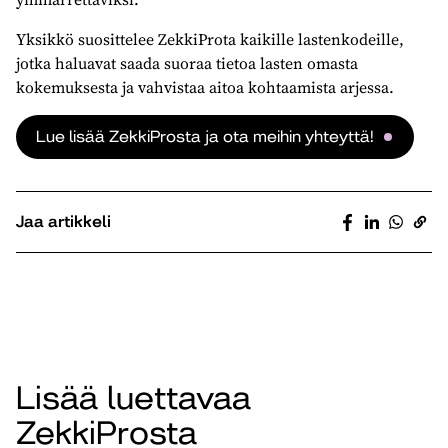
Yksikkö suosittelee ZekkiProta kaikille lastenkodeille,
jotka haluavat saada suoraa tietoa lasten omasta
kokemuksesta ja vahvistaa aitoa kohtaamista arjessa.
Lue lisää ZekkiProsta ja ota meihin yhteyttä!
Jaa artikkeli
Lisää luettavaa
ZekkiProsta