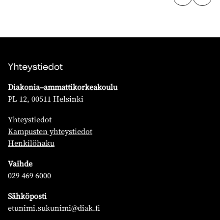
Yhteystiedot
Diakonia–ammattikorkeakoulu
PL 12, 00511 Helsinki
Yhteystiedot
Kampusten yhteystiedot
Henkilöhaku
Vaihde
029 469 6000
Sähköposti
etunimi.sukunimi@diak.fi