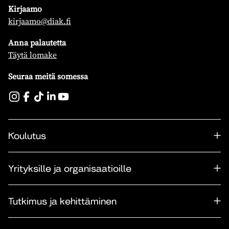
Kirjaamo
kirjaamo@diak.fi
Anna palautetta
Täytä lomake
Seuraa meitä somessa
Koulutus
Yrityksille ja organisaatioille
Tutkimus ja kehittäminen