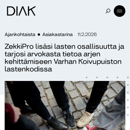
Ajankohtaista
Asiakastarina
11.2.2026
ZekkiPro lisäsi lasten osallisuutta ja
tarjosi arvokasta tietoa arjen
kehittämiseen Varhan Koivupuiston
lastenkodissa