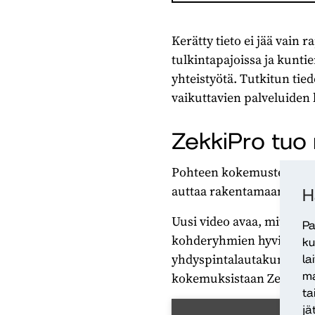
Kerätty tieto ei jää vain
tulkintapajoissa ja kunti
yhteistyötä. Tutkitun ti
vaikuttavien palveluiden 
ZekkiPro tuo 
Pohteen kokemusten perus
auttaa rakentamaan parem
H
Uusi video avaa, miten Ze
Pa
kohderyhmien hyvinvoinn
ku
yhdyspintalautakunnan pu
la
ma
kokemuksistaan ZekkiPro
ta
jä