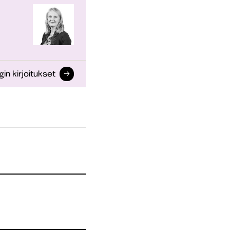
gin kirjoitukset