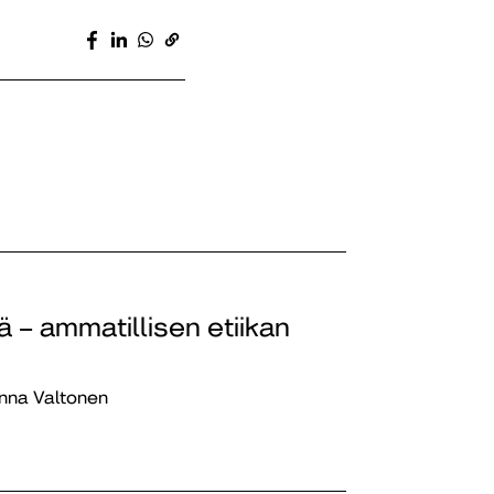
 – ammatillisen etiikan
inna Valtonen