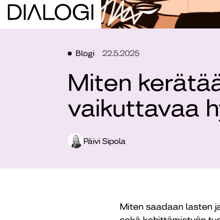
Blogi
22.5.2025
Miten kerätää
vaikuttavaa h
Päivi Sipola
Miten saadaan lasten ja
sekä kehittämistyön tu