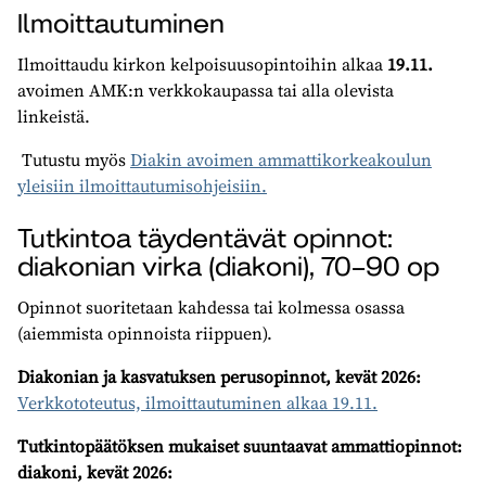
Ilmoittautuminen
Ilmoittaudu kirkon kelpoisuusopintoihin alkaa
19.11.
avoimen AMK:n verkkokaupassa tai alla olevista
linkeistä.
Tutustu myös
Diakin avoimen ammattikorkeakoulun
yleisiin ilmoittautumisohjeisiin.
Tutkintoa täydentävät opinnot:
diakonian virka (diakoni), 70–90 op
Opinnot suoritetaan kahdessa tai kolmessa osassa
(aiemmista opinnoista riippuen).
Diakonian ja kasvatuksen perusopinnot, kevät 2026:
Verkkototeutus, ilmoittautuminen alkaa 19.11.
Tutkintopäätöksen mukaiset suuntaavat ammattiopinnot:
diakoni, kevät 2026: