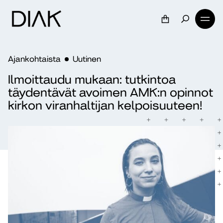
Ajankohtaista
Uutinen
Ilmoittaudu mukaan: tutkintoa
täydentävät avoimen AMK:n opinnot
kirkon viranhaltijan kelpoisuuteen!