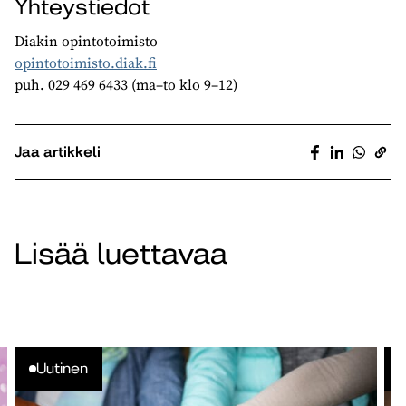
Yhteystiedot
Diakin opintotoimisto
opintotoimisto.diak.fi
puh. 029 469 6433 (ma–to klo 9–12)
Jaa artikkeli
Lisää luettavaa
Uutinen