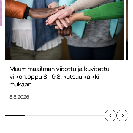
Muumimaailman viitottu ja kuvitettu
viikonloppu 8.–9.8. kutsuu kaikki
mukaan
5.8.2026