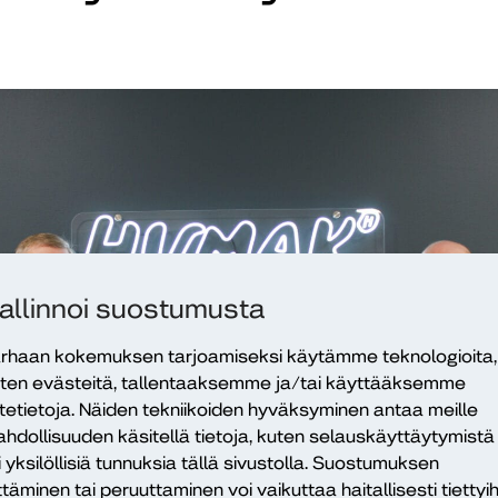
allinnoi suostumusta
rhaan kokemuksen tarjoamiseksi käytämme teknologioita,
ten evästeitä, tallentaaksemme ja/tai käyttääksemme
itetietoja. Näiden tekniikoiden hyväksyminen antaa meille
hdollisuuden käsitellä tietoja, kuten selauskäyttäytymistä
i yksilöllisiä tunnuksia tällä sivustolla. Suostumuksen
ttäminen tai peruuttaminen voi vaikuttaa haitallisesti tiettyih