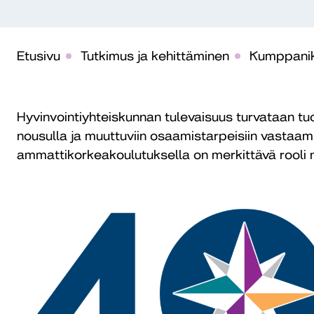
Etusivu
Tutkimus ja kehittäminen
Kumppanik
Hyvinvointiyhteiskunnan tulevaisuus turvataan tu
nousulla ja muuttuviin osaamistarpeisiin vastaam
ammattikorkeakoulutuksella on merkittävä rooli 