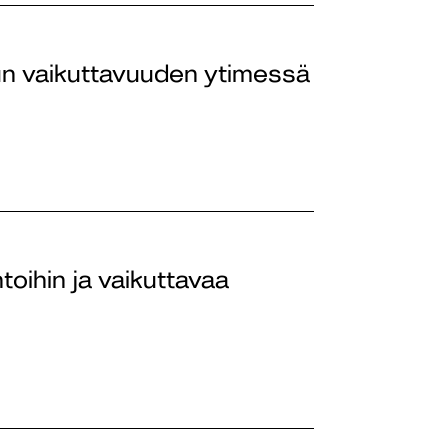
un vaikuttavuuden ytimessä
toihin ja vaikuttavaa