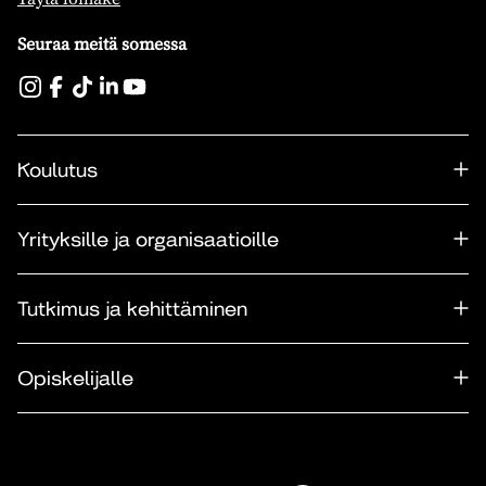
Seuraa meitä somessa
Koulutus
Yrityksille ja organisaatioille
Tutkimus ja kehittäminen
Opiskelijalle