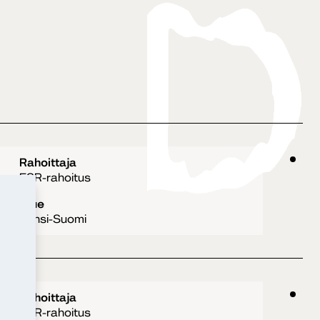
Rahoittaja
ESR-rahoitus
Alue
Länsi-Suomi
Rahoittaja
ESR-rahoitus