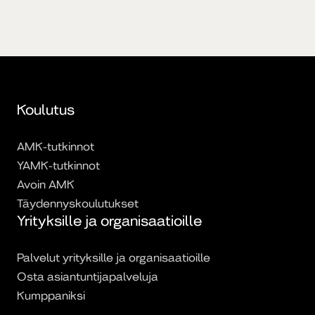
Koulutus
AMK-tutkinnot
YAMK-tutkinnot
Avoin AMK
Täydennyskoulutukset
Yrityksille ja organisaatioille
Palvelut yrityksille ja organisaatioille
Osta asiantuntijapalveluja
Kumppaniksi