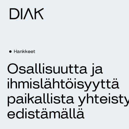
Hankkeet
Osallisuutta ja
ihmislähtöisyyttä
paikallista yhteist
edistämällä