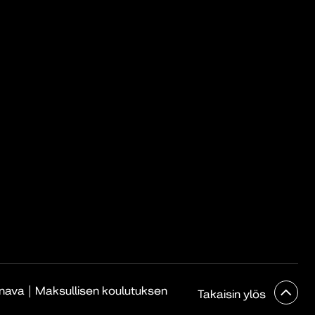
|
anava
Maksullisen koulutuksen
Takaisin ylös