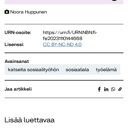
Noora Huppunen
URN-osoite:
https://urn.fi/URN:NBN:fi-
fe20231110144668
Lisenssi:
CC BY-NC-ND 4.0
Avainsanat
katseita sosiaalityöhön
sosiaaliala
työelämä
Jaa artikkeli
Lisää luettavaa