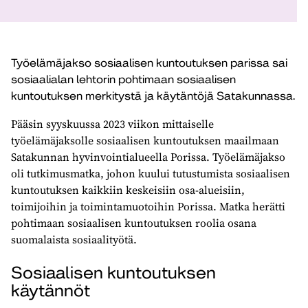
Työelämäjakso sosiaalisen kuntoutuksen parissa sai
sosiaalialan lehtorin pohtimaan sosiaalisen
kuntoutuksen merkitystä ja käytäntöjä Satakunnassa.
Pääsin syyskuussa 2023 viikon mittaiselle
työelämäjaksolle sosiaalisen kuntoutuksen maailmaan
Satakunnan hyvinvointialueella Porissa. Työelämäjakso
oli tutkimusmatka, johon kuului tutustumista sosiaalisen
kuntoutuksen kaikkiin keskeisiin osa-alueisiin,
toimijoihin ja toimintamuotoihin Porissa. Matka herätti
pohtimaan sosiaalisen kuntoutuksen roolia osana
suomalaista sosiaalityötä.
Sosiaalisen kuntoutuksen
käytännöt