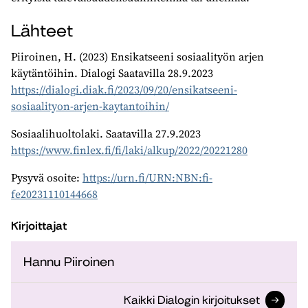
Lähteet
Piiroinen, H. (2023) Ensikatseeni sosiaalityön arjen
käytäntöihin. Dialogi Saatavilla 28.9.2023
https://dialogi.diak.fi/2023/09/20/ensikatseeni-
sosiaalityon-arjen-kaytantoihin/
Sosiaalihuoltolaki. Saatavilla 27.9.2023
https://www.finlex.fi/fi/laki/alkup/2022/20221280
Pysyvä osoite:
https://urn.fi/URN:NBN:fi-
fe20231110144668
Kirjoittajat
Hannu Piiroinen
Kaikki Dialogin kirjoitukset