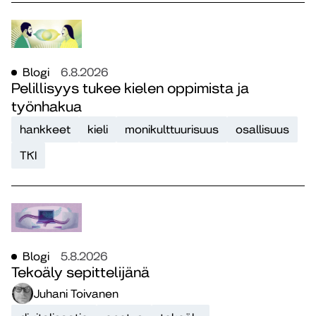
Blogi
6.8.2026
Pelillisyys tukee kielen oppimista ja
työnhakua
hankkeet
kieli
monikulttuurisuus
osallisuus
TKI
Blogi
5.8.2026
Tekoäly sepittelijänä
Juhani Toivanen