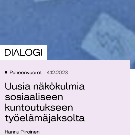
Puheenvuorot
4.12.2023
Uusia näkökulmia
sosiaaliseen
kuntoutukseen
työelämäjaksolta
Hannu Piiroinen