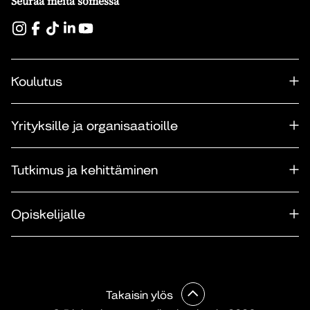
Seuraa meitä somessa
Koulutus
Yrityksille ja organisaatioille
Tutkimus ja kehittäminen
Opiskelijalle
Takaisin ylös