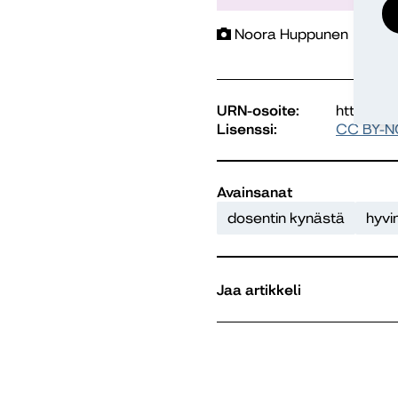
Noora Huppunen
URN-osoite:
https://
Lisenssi:
CC BY-N
Avainsanat
dosentin kynästä
hyvin
Jaa artikkeli