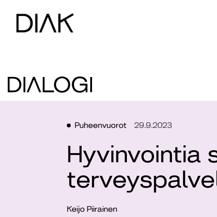
Puheenvuorot
29.9.2023
Hyvinvointia s
terveyspalvel
Keijo Piirainen