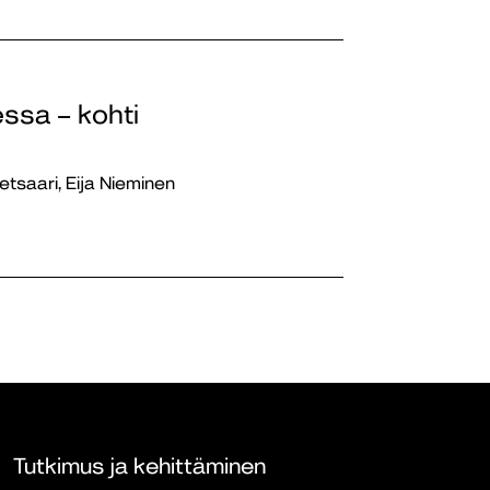
essa – kohti
etsaari, Eija Nieminen
Tutkimus ja kehittäminen