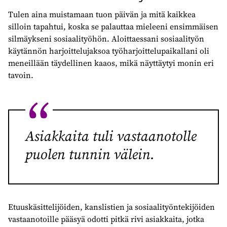
Tulen aina muistamaan tuon päivän ja mitä kaikkea
silloin tapahtui, koska se palauttaa mieleeni ensimmäisen
silmäykseni sosiaalityöhön. Aloittaessani sosiaalityön
käytännön harjoittelujaksoa työharjoittelupaikallani oli
meneillään täydellinen kaaos, mikä näyttäytyi monin eri
tavoin.
Asiakkaita tuli vastaanotolle
puolen tunnin välein.
Etuuskäsittelijöiden, kanslistien ja sosiaalityöntekijöiden
vastaanotoille pääsyä odotti pitkä rivi asiakkaita, jotka