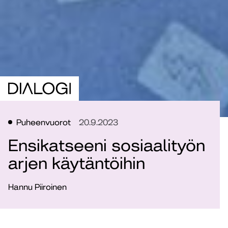
Puheenvuorot
20.9.2023
Ensikatseeni sosiaalityön
arjen käytäntöihin
Hannu Piiroinen