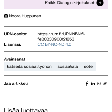
Kaikki Dialogin kirjoitukset
Noora Huppunen
URN-osoite:
https://urn.fi/URN:NBN:fi-
fe20230908121853
Lisenssi:
CC BY-NC-ND 4.0
Avainsanat
katseita sosiaalityöhön
sosiaaliala
sote
Jaa artikkeli
Lisää luettavaa