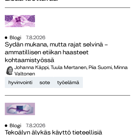
Blogi
7.8.2026
Sydän mukana, mutta rajat selvinä –
ammatillisen etiikan haasteet
kohtaamistyössä
Johanna Käppi, Tuula Mertanen, Piia Suomi, Minna
Valtonen
hyvinvointi
sote
työelämä
Blogi
7.8.2026
Tekoälyn älykäs käyttö tieteellisiä