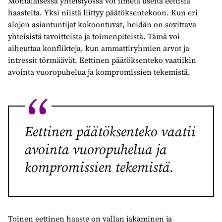
Monialaisessa yhteistyössä voi ilmetä useita eettisiä
haasteita. Yksi niistä liittyy päätöksentekoon. Kun eri
alojen asiantuntijat kokoontuvat, heidän on sovittava
yhteisistä tavoitteista ja toimenpiteistä. Tämä voi
aiheuttaa konflikteja, kun ammattiryhmien arvot ja
intressit törmäävät. Eettinen päätöksenteko vaatiikin
avointa vuoropuhelua ja kompromissien tekemistä.
Eettinen päätöksenteko vaatii
avointa vuoropuhelua ja
kompromissien tekemistä.
Toinen eettinen haaste on vallan jakaminen ja