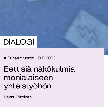
Puheenvuorot
18.12.2023
Eettisiä näkökulmia
monialaiseen
yhteistyöhön
Hannu Piiroinen