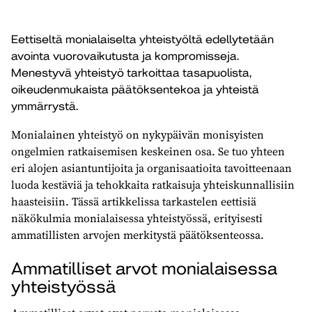
Eettiseltä monialaiselta yhteistyöltä edellytetään
avointa vuorovaikutusta ja kompromisseja.
Menestyvä yhteistyö tarkoittaa tasapuolista,
oikeudenmukaista päätöksentekoa ja yhteistä
ymmärrystä.
Monialainen yhteistyö on nykypäivän monisyisten
ongelmien ratkaisemisen keskeinen osa. Se tuo yhteen
eri alojen asiantuntijoita ja organisaatioita tavoitteenaan
luoda kestäviä ja tehokkaita ratkaisuja yhteiskunnallisiin
haasteisiin. Tässä artikkelissa tarkastelen eettisiä
näkökulmia monialaisessa yhteistyössä, erityisesti
ammatillisten arvojen merkitystä päätöksenteossa.
Ammatilliset arvot monialaisessa
yhteistyössä