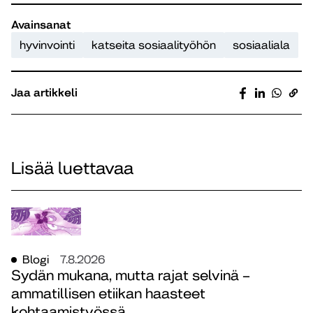
Avainsanat
hyvinvointi
katseita sosiaalityöhön
sosiaaliala
Jaa artikkeli
Lisää luettavaa
Blogi
7.8.2026
Sydän mukana, mutta rajat selvinä –
ammatillisen etiikan haasteet
kohtaamistyössä