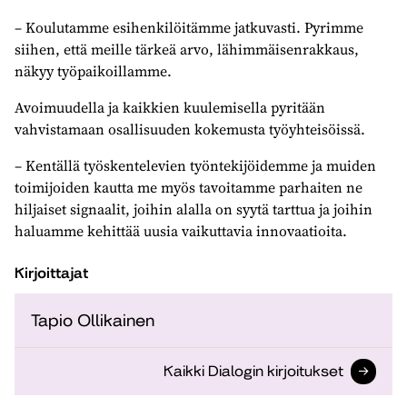
– Koulutamme esihenkilöitämme jatkuvasti. Pyrimme
siihen, että meille tärkeä arvo, lähimmäisenrakkaus,
näkyy työpaikoillamme.
Avoimuudella ja kaikkien kuulemisella pyritään
vahvistamaan osallisuuden kokemusta työyhteisöissä.
– Kentällä työskentelevien työntekijöidemme ja muiden
toimijoiden kautta me myös tavoitamme parhaiten ne
hiljaiset signaalit, joihin alalla on syytä tarttua ja joihin
haluamme kehittää uusia vaikuttavia innovaatioita.
Kirjoittajat
Tapio Ollikainen
Kaikki Dialogin kirjoitukset