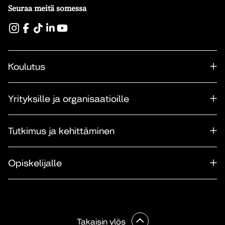
Seuraa meitä somessa
Koulutus
Yrityksille ja organisaatioille
Tutkimus ja kehittäminen
Opiskelijalle
Takaisin ylös