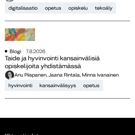
digitalisaatio
opetus
opiskelu
tekoäly
Blogi
7.8.2026
Taide ja hyvinvointi kansainvälisiä
opiskelijoita yhdistämässä
Anu Piispanen, Jaana Rintala, Minna Ivanainen
hyvinvointi
kansainvälisyys
opetus