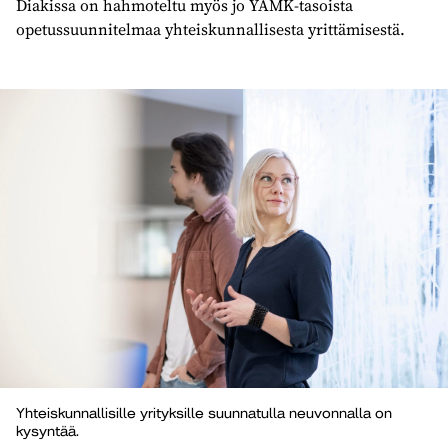
Diakissa on hahmoteltu myös jo YAMK-tasoista
opetussuunnitelmaa yhteiskunnallisesta yrittämisestä.
Yhteiskunnallisille yrityksille suunnatulla neuvonnalla on
kysyntää.