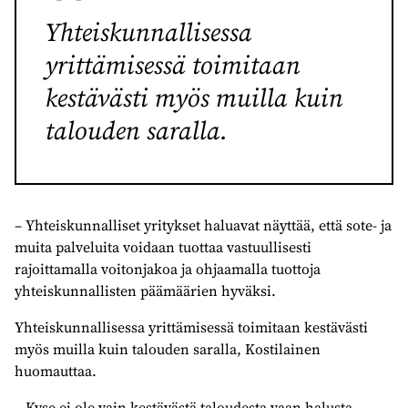
Yhteiskunnallisessa
yrittämisessä toimitaan
kestävästi myös muilla kuin
talouden saralla.
– Yhteiskunnalliset yritykset haluavat näyttää, että sote- ja
muita palveluita voidaan tuottaa vastuullisesti
rajoittamalla voitonjakoa ja ohjaamalla tuottoja
yhteiskunnallisten päämäärien hyväksi.
Yhteiskunnallisessa yrittämisessä toimitaan kestävästi
myös muilla kuin talouden saralla, Kostilainen
huomauttaa.
– Kyse ei ole vain kestävästä taloudesta vaan halusta