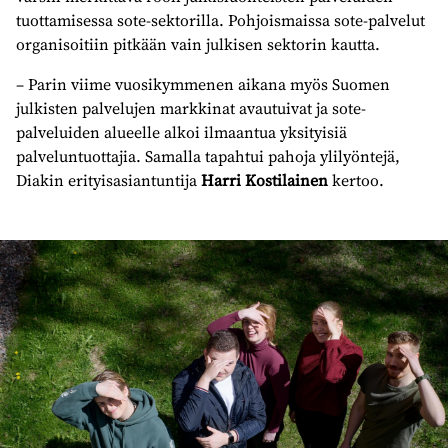
tuottamisessa sote-sektorilla. Pohjoismaissa sote-palvelut
organisoitiin pitkään vain julkisen sektorin kautta.
– Parin viime vuosikymmenen aikana myös Suomen
julkisten palvelujen markkinat avautuivat ja sote-
palveluiden alueelle alkoi ilmaantua yksityisiä
palveluntuottajia. Samalla tapahtui pahoja ylilyöntejä,
Diakin erityisasiantuntija
Harri Kostilainen
kertoo.