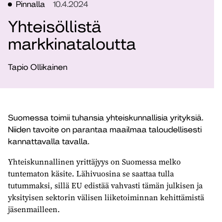
Pinnalla
10.4.2024
Yhteisöllistä
markkinataloutta
Tapio Ollikainen
Suomessa toimii tuhansia yhteiskunnallisia yrityksiä.
Niiden tavoite on parantaa maailmaa taloudellisesti
kannattavalla tavalla.
Yhteiskunnallinen yrittäjyys on Suomessa melko
tuntematon käsite. Lähivuosina se saattaa tulla
tutummaksi, sillä EU edistää vahvasti tämän julkisen ja
yksityisen sektorin välisen liiketoiminnan kehittämistä
jäsenmailleen.