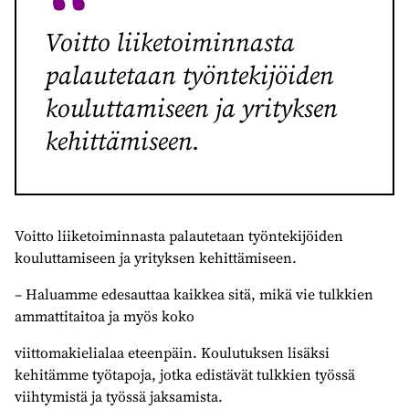
Voitto liiketoiminnasta
palautetaan työntekijöiden
kouluttamiseen ja yrityksen
kehittämiseen.
Voitto liiketoiminnasta palautetaan työntekijöiden
kouluttamiseen ja yrityksen kehittämiseen.
– Haluamme edesauttaa kaikkea sitä, mikä vie tulkkien
ammattitaitoa ja myös koko
viittomakielialaa eteenpäin. Koulutuksen lisäksi
kehitämme työtapoja, jotka edistävät tulkkien työssä
viihtymistä ja työssä jaksamista.