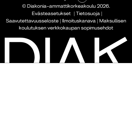
© Diakonia–ammattikorkeakoulu 2026.
Evästeasetukset
|
Tietosuoja
|
Saavutettavuusseloste
|
Ilmoituskanava
|
Maksullisen
koulutuksen verkkokaupan sopimusehdot