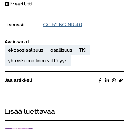
Meeri Utti
Lisenssi:
CC BY-NC-ND 4.0
Avainsanat
ekososiaalisuus
osallisuus
TKI
yhteiskunnallinen yrittäjyys
Jaa artikkeli
Lisää luettavaa