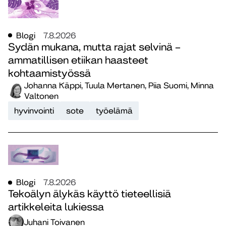
Blogi
7.8.2026
Sydän mukana, mutta rajat selvinä –
ammatillisen etiikan haasteet
kohtaamistyössä
Johanna Käppi, Tuula Mertanen, Piia Suomi, Minna
Valtonen
hyvinvointi
sote
työelämä
Blogi
7.8.2026
Tekoälyn älykäs käyttö tieteellisiä
artikkeleita lukiessa
Juhani Toivanen