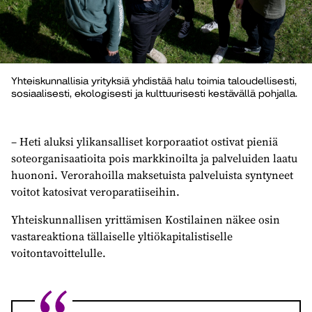
Yhteiskunnallisia yrityksiä yhdistää halu toimia taloudellisesti,
sosiaalisesti, ekologisesti ja kulttuurisesti kestävällä pohjalla.
– Heti aluksi ylikansalliset korporaatiot ostivat pieniä
soteorganisaatioita pois markkinoilta ja palveluiden laatu
huononi. Verorahoilla maksetuista palveluista syntyneet
voitot katosivat veroparatiiseihin.
Yhteiskunnallisen yrittämisen Kostilainen näkee osin
vastareaktiona tällaiselle yltiökapitalistiselle
voitontavoittelulle.