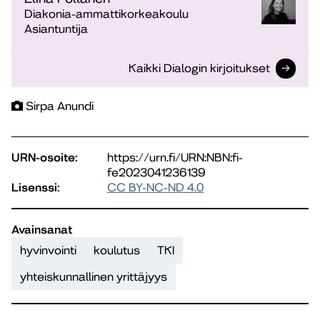
Diakonia-ammattikorkeakoulu
Asiantuntija
Kaikki Dialogin kirjoitukset
Sirpa Anundi
URN-osoite:
https://urn.fi/URN:NBN:fi-
fe2023041236139
Lisenssi:
CC BY-NC-ND 4.0
Avainsanat
hyvinvointi
koulutus
TKI
yhteiskunnallinen yrittäjyys