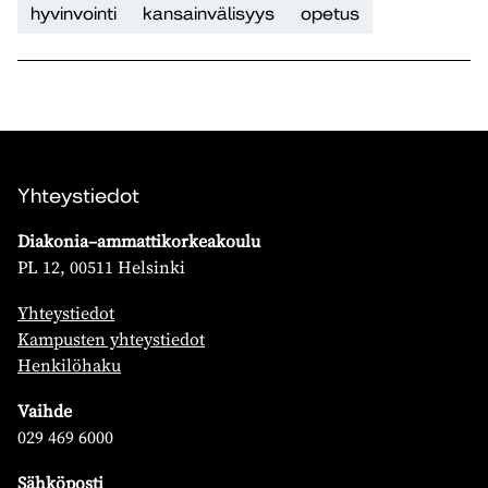
hyvinvointi
kansainvälisyys
opetus
Yhteystiedot
Diakonia–ammattikorkeakoulu
PL 12, 00511 Helsinki
Yhteystiedot
Kampusten yhteystiedot
Henkilöhaku
Vaihde
029 469 6000
Sähköposti