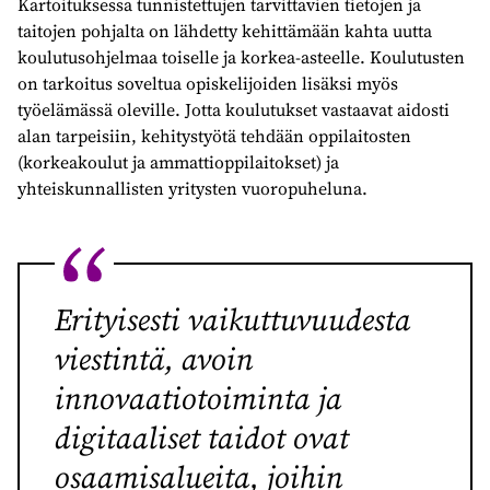
Kartoituksessa tunnistettujen tarvittavien tietojen ja
taitojen pohjalta on lähdetty kehittämään kahta uutta
koulutusohjelmaa toiselle ja korkea-asteelle. Koulutusten
on tarkoitus soveltua opiskelijoiden lisäksi myös
työelämässä oleville. Jotta koulutukset vastaavat aidosti
alan tarpeisiin, kehitystyötä tehdään oppilaitosten
(korkeakoulut ja ammattioppilaitokset) ja
yhteiskunnallisten yritysten vuoropuheluna.
Erityisesti vaikuttuvuudesta
viestintä, avoin
innovaatiotoiminta ja
digitaaliset taidot ovat
osaamisalueita, joihin