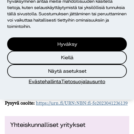
hyväksyminen antaa meille mahdollisuuden käsitellä
konteksteissa. Erityispiirteet eivät löydy myöskään
tietoja, kuten selauskäyttäytymistä tai yksilöllisiä tunnuksia
EntreComp-ohjelmasta, joka on kansainvälisesti tunnettu
tällä sivustolla. Suostumuksen jättäminen tai peruuttaminen
voi vaikuttaa haitallisesti tiettyihin ominaisuuksiin ja
ja laajasti eri puolilla Eurooppaa kouluissa, yliopistoissa
toimintoihin.
ja uravalmennuspalveluissa käytetty yrittäjyysosaamisen
viitekehys. OBCD-hankkeessa tehdään esitys oman
SEntreComp-viitekehyksen luomisesta.
Hyväksy
Yhteiskunnallisten yritysten valmiuksia tulee kehittää,
Kiellä
saada alalle lisää toimijoita ja kouluttaa uusia osaajia, sekä
lisätä liiketoimintamallin tunnettuutta osana
Näytä asetukset
yrittäjyyskasvatusta, uravalmennusta ja yrittäjyyden
Evästehallinta
Tietosuojalausunto
tukipalveluja. OBCD-hanke edistää omalta osaltaan näitä
tärkeitä tavoitteita.
Pysyvä osoite:
https://urn.fi/URN:NBN:fi-fe2023041236139
Yhteiskunnalliset yritykset