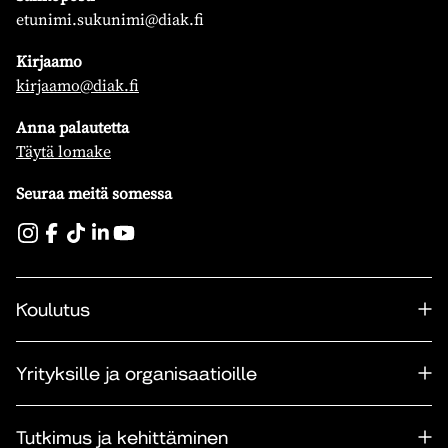
etunimi.sukunimi@diak.fi
Kirjaamo
kirjaamo@diak.fi
Anna palautetta
Täytä lomake
Seuraa meitä somessa
Koulutus
Yrityksille ja organisaatioille
Tutkimus ja kehittäminen