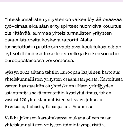
Yhteiskunnallisten yritysten on vaikea löytää osaavaa
työvoimaa eikä alan erityispiirteet huomioiva koulutus
ole riittävää, summaa yhteiskunnallisten yritysten
osaamistarpeita koskeva raportti. Alalla
tunnistettuihin puutteisiin vastaavia koulutuksia ollaan
nyt kehittämässä toiselle asteelle ja korkeakouluihin
eurooppalaisessa verkostossa.
Syksyn 2022 aikana tehtiin Euroopan laajuinen kartoitus
yhteiskunnallisten yritysten osaamistarpeista. Kartoitusta
varten haastateltiin 60 yhteiskunnallisen yrittäjyyden
asiantuntijaa sekä toteutettiin kyselytutkimus, johon
vastasi 120 yhteiskunnallisten yritysten johtajaa
Kreikasta, Italiasta, Espanjasta ja Suomesta.
Vaikka jokaisen kartoituksessa mukana olleen maan
yhteiskunnallisten yritysten toimintaympäristö ja