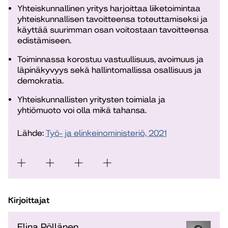
Yhteiskunnallinen yritys harjoittaa liiketoimintaa
yhteiskunnallisen tavoitteensa toteuttamiseksi ja
käyttää suurimman osan voitostaan tavoitteensa
edistämiseen.
Toiminnassa korostuu vastuullisuus, avoimuus ja
läpinäkyvyys sekä hallintomallissa osallisuus ja
demokratia.
Yhteiskunnallisten yritysten toimiala ja
yhtiömuoto voi olla mikä tahansa.
Lähde:
Työ- ja elinkeinoministeriö, 2021
Kirjoittajat
Elina Pöllänen