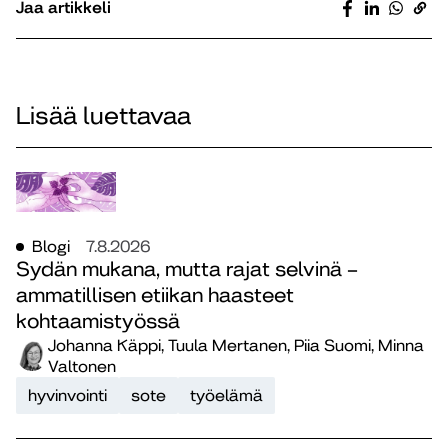
Jaa artikkeli
Lisää luettavaa
Blogi
7.8.2026
Sydän mukana, mutta rajat selvinä –
ammatillisen etiikan haasteet
kohtaamistyössä
Johanna Käppi, Tuula Mertanen, Piia Suomi, Minna
Valtonen
hyvinvointi
sote
työelämä