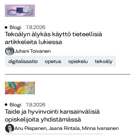
Blogi
7.8.2026
Tekoälyn älykäs käyttö tieteellisiä
artikkeleita lukiessa
Juhani Toivanen
digitalisaatio
opetus
opiskelu
tekoäly
Blogi
7.8.2026
Taide ja hyvinvointi kansainvälisiä
opiskelijoita yhdistämässä
Anu Piispanen, Jaana Rintala, Minna Ivanainen