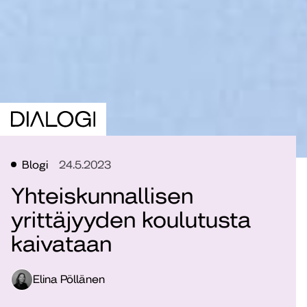
Blogi
24.5.2023
Yhteiskunnallisen
yrittäjyyden koulutusta
kaivataan
Elina Pöllänen