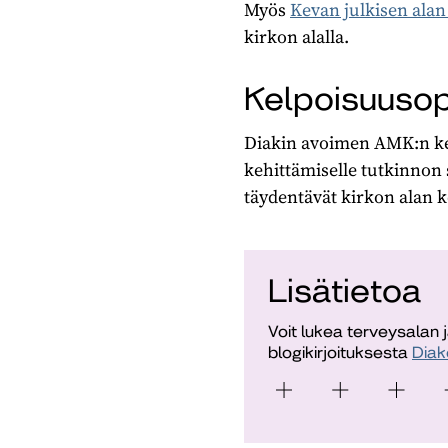
Myös
Kevan julkisen ala
kirkon alalla.
Kelpoisuusop
Diakin avoimen AMK:n ke
kehittämiselle tutkinnon
täydentävät kirkon alan 
Lisätietoa
Voit lukea terveysalan 
blogikirjoituksesta
Diak