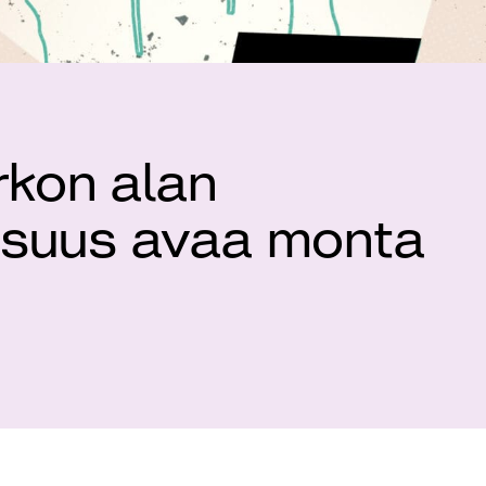
irkon alan
isuus avaa monta