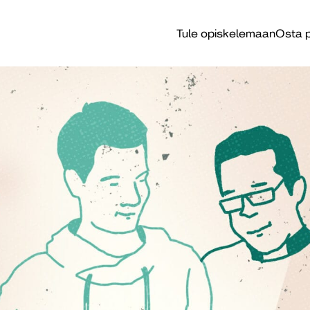
Tule opiskelemaan
Osta p