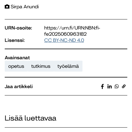
Sirpa Anundi
URN-osoite:
https://urn.fi/URN:NBN:fi-
fe2025060963182
Lisenssi:
CC BY-NC-ND 4.0
Avainsanat
opetus
tutkimus
työelämä
Jaa artikkeli
Lisää luettavaa