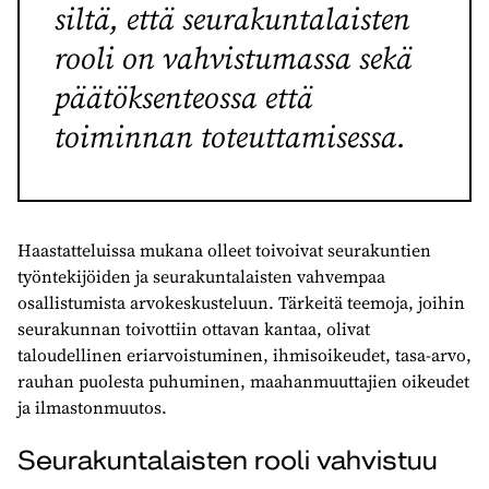
siltä, että seurakuntalaisten
rooli on vahvistumassa sekä
päätöksenteossa että
toiminnan toteuttamisessa.
Haastatteluissa mukana olleet toivoivat seurakuntien
työntekijöiden ja seurakuntalaisten vahvempaa
osallistumista arvokeskusteluun. Tärkeitä teemoja, joihin
seurakunnan toivottiin ottavan kantaa, olivat
taloudellinen eriarvoistuminen, ihmisoikeudet, tasa-arvo,
rauhan puolesta puhuminen, maahanmuuttajien oikeudet
ja ilmastonmuutos.
Seurakuntalaisten rooli vahvistuu