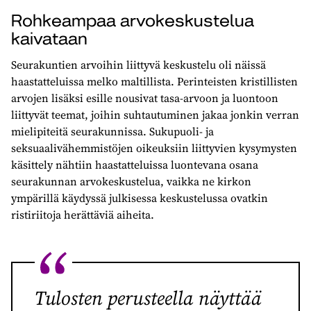
Rohkeampaa arvokeskustelua
kaivataan
Seurakuntien arvoihin liittyvä keskustelu oli näissä
haastatteluissa melko maltillista. Perinteisten kristillisten
arvojen lisäksi esille nousivat tasa-arvoon ja luontoon
liittyvät teemat, joihin suhtautuminen jakaa jonkin verran
mielipiteitä seurakunnissa. Sukupuoli- ja
seksuaalivähemmistöjen oikeuksiin liittyvien kysymysten
käsittely nähtiin haastatteluissa luontevana osana
seurakunnan arvokeskustelua, vaikka ne kirkon
ympärillä käydyssä julkisessa keskustelussa ovatkin
ristiriitoja herättäviä aiheita.
Tulosten perusteella näyttää