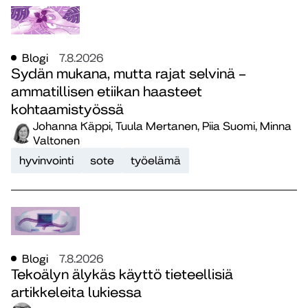
Blogi
7.8.2026
Sydän mukana, mutta rajat selvinä –
ammatillisen etiikan haasteet
kohtaamistyössä
Johanna Käppi, Tuula Mertanen, Piia Suomi, Minna
Valtonen
hyvinvointi
sote
työelämä
Blogi
7.8.2026
Tekoälyn älykäs käyttö tieteellisiä
artikkeleita lukiessa