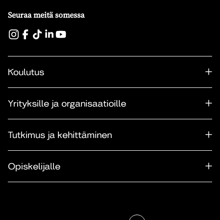
Seuraa meitä somessa
Koulutus
Yrityksille ja organisaatioille
Tutkimus ja kehittäminen
Opiskelijalle