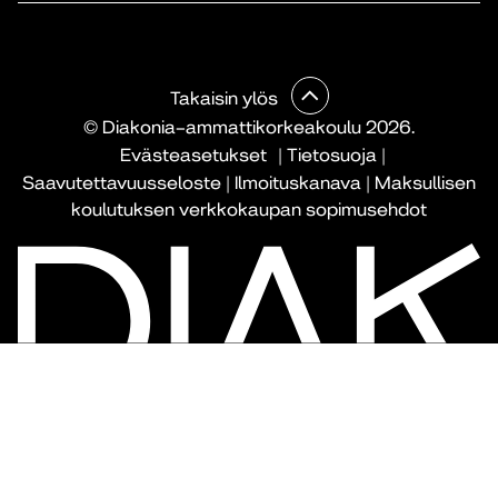
Takaisin ylös
© Diakonia–ammattikorkeakoulu 2026.
Evästeasetukset
|
Tietosuoja
|
Saavutettavuusseloste
|
Ilmoituskanava
|
Maksullisen
koulutuksen verkkokaupan sopimusehdot