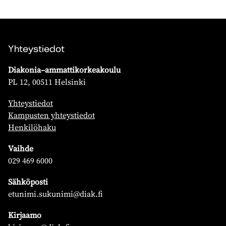
Yhteystiedot
Diakonia–ammattikorkeakoulu
PL 12, 00511 Helsinki
Yhteystiedot
Kampusten yhteystiedot
Henkilöhaku
Vaihde
029 469 6000
Sähköposti
etunimi.sukunimi@diak.fi
Kirjaamo