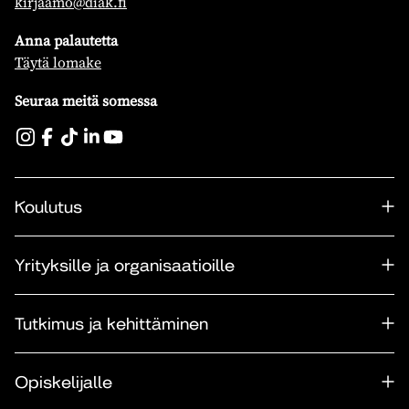
kirjaamo@diak.fi
Anna palautetta
Täytä lomake
Seuraa meitä somessa
Koulutus
Yrityksille ja organisaatioille
Tutkimus ja kehittäminen
Opiskelijalle