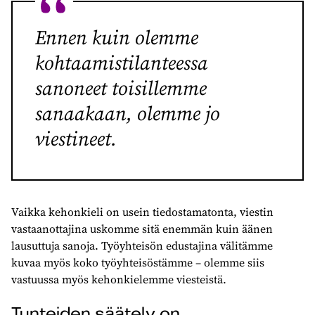
Ennen kuin olemme
kohtaamistilanteessa
sanoneet toisillemme
sanaakaan, olemme jo
viestineet.
Vaikka kehonkieli on usein tiedostamatonta, viestin
vastaanottajina uskomme sitä enemmän kuin äänen
lausuttuja sanoja. Työyhteisön edustajina välitämme
kuvaa myös koko työyhteisöstämme – olemme siis
vastuussa myös kehonkielemme viesteistä.
Tunteiden säätely on