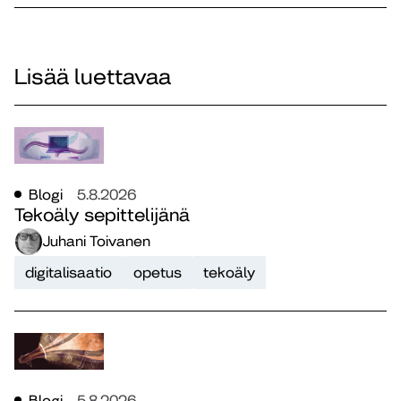
Lisää luettavaa
Blogi
5.8.2026
Tekoäly sepittelijänä
Juhani Toivanen
digitalisaatio
opetus
tekoäly
Blogi
5.8.2026