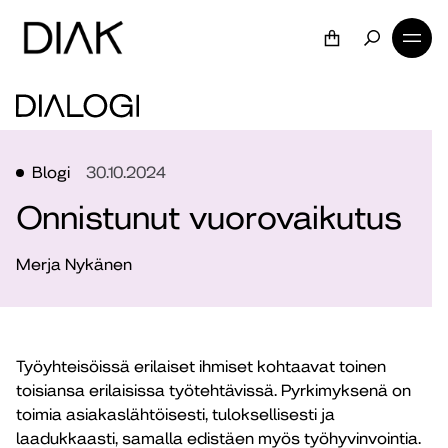
Blogi
30.10.2024
Onnistunut vuorovaikutus
Merja Nykänen
Työyhteisöissä erilaiset ihmiset kohtaavat toinen
toisiansa erilaisissa työtehtävissä. Pyrkimyksenä on
toimia asiakaslähtöisesti, tuloksellisesti ja
laadukkaasti, samalla edistäen myös työhyvinvointia.