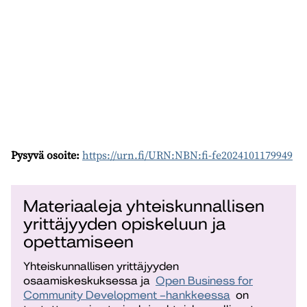
Pysyvä osoite:
https://urn.fi/URN:NBN:fi-fe2024101179949
Materiaaleja yhteiskunnallisen
yrittäjyyden opiskeluun ja
opettamiseen
Yhteiskunnallisen yrittäjyyden
osaamiskeskuksessa ja
Open Business for
Community Development –hankkeessa
on