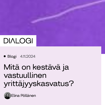
Blogi
4.11.2024
Mitä on kestävä ja
vastuullinen
yrittäjyyskasvatus?
Elina Pöllänen