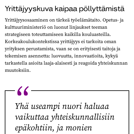
Yrittäjyyskuva kaipaa pöllyttämistä
Yrittäjyysosaaminen on tärkeä työelämätaito. Opetus- ja
kulttuuriministeriö on luonut linjaukset teeman
strategiseen toteuttamiseen kaikilla kouluasteilla.
Korkeakoulukontekstissa yrittäjyys ei tarkoita oman
yrityksen perustamista, vaan se on erityisesti taitoja ja
tekemisen asennetta: luovuutta, innovaatioita, kykyä
tarkastella asioita laaja-alaisesti ja reagoida yhteiskunnan
muutoksiin.
Yhä useampi nuori haluaa
vaikuttaa yhteiskunnallisiin
epäkohtiin, ja monien