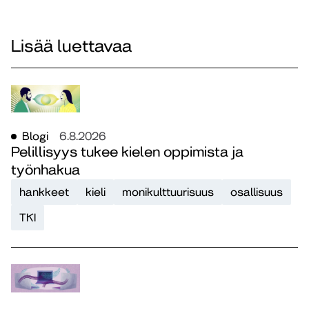
Lisää luettavaa
Blogi
6.8.2026
Pelillisyys tukee kielen oppimista ja
työnhakua
hankkeet
kieli
monikulttuurisuus
osallisuus
TKI