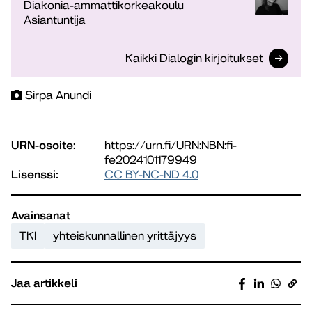
Diakonia-ammattikorkeakoulu
Asiantuntija
Kaikki Dialogin kirjoitukset
Sirpa Anundi
URN-osoite:
https://urn.fi/URN:NBN:fi-
fe2024101179949
Lisenssi:
CC BY-NC-ND 4.0
Avainsanat
TKI
yhteiskunnallinen yrittäjyys
Jaa artikkeli