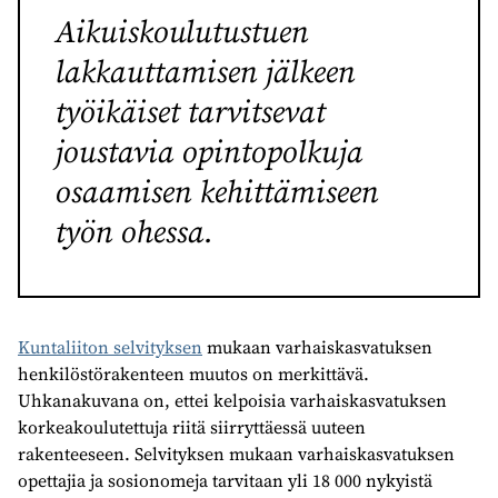
Aikuiskoulutustuen
lakkauttamisen jälkeen
työikäiset tarvitsevat
joustavia opintopolkuja
osaamisen kehittämiseen
työn ohessa.
Kuntaliiton selvityksen
mukaan varhaiskasvatuksen
henkilöstörakenteen muutos on merkittävä.
Uhkanakuvana on, ettei kelpoisia varhaiskasvatuksen
korkeakoulutettuja riitä siirryttäessä uuteen
rakenteeseen. Selvityksen mukaan varhaiskasvatuksen
opettajia ja sosionomeja tarvitaan yli 18 000 nykyistä