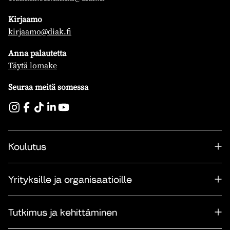
Kirjaamo
kirjaamo@diak.fi
Anna palautetta
Täytä lomake
Seuraa meitä somessa
Koulutus
Yrityksille ja organisaatioille
Tutkimus ja kehittäminen