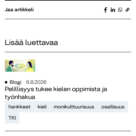
Jaa artikkeli
Lisää luettavaa
Blogi
6.8.2026
Pelillisyys tukee kielen oppimista ja
työnhakua
hankkeet
kieli
monikulttuurisuus
osallisuus
TKI