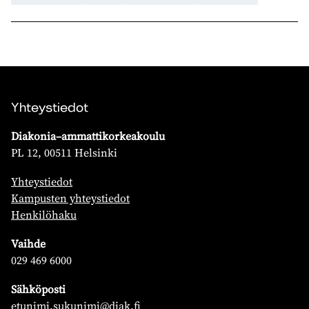
Yhteystiedot
Diakonia–ammattikorkeakoulu
PL 12, 00511 Helsinki
Yhteystiedot
Kampusten yhteystiedot
Henkilöhaku
Vaihde
029 469 6000
Sähköposti
etunimi.sukunimi@diak.fi