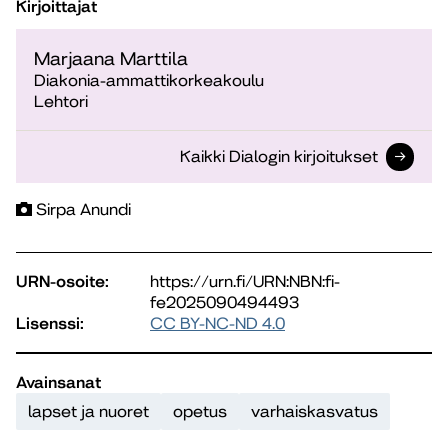
Kirjoittajat
Marjaana Marttila
Diakonia-ammattikorkeakoulu
Lehtori
Kaikki Dialogin kirjoitukset
Sirpa Anundi
URN-osoite:
https://urn.fi/URN:NBN:fi-
fe2025090494493
Lisenssi:
CC BY-NC-ND 4.0
Avainsanat
lapset ja nuoret
opetus
varhaiskasvatus