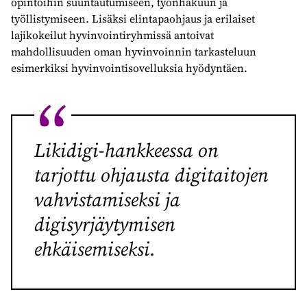
opintoihin suuntautumiseen, työnhakuun ja
työllistymiseen. Lisäksi elintapaohjaus ja erilaiset
lajikokeilut hyvinvointiryhmissä antoivat
mahdollisuuden oman hyvinvoinnin tarkasteluun
esimerkiksi hyvinvointisovelluksia hyödyntäen.
Likidigi-hankkeessa on
tarjottu ohjausta digitaitojen
vahvistamiseksi ja
digisyrjäytymisen
ehkäisemiseksi.