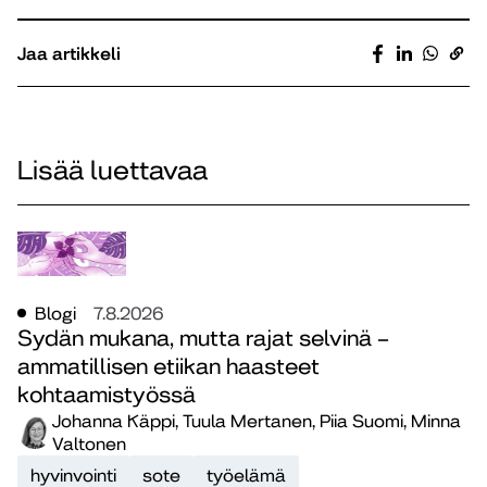
Jaa artikkeli
Lisää luettavaa
Blogi
7.8.2026
Sydän mukana, mutta rajat selvinä –
ammatillisen etiikan haasteet
kohtaamistyössä
Johanna Käppi, Tuula Mertanen, Piia Suomi, Minna
Valtonen
hyvinvointi
sote
työelämä