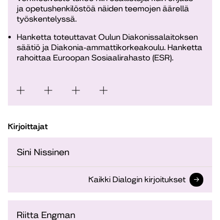
ja opetushenkilöstöä näiden teemojen äärellä
työskentelyssä.
Hanketta toteuttavat Oulun Diakonissalaitoksen
säätiö ja Diakonia-ammattikorkeakoulu. Hanketta
rahoittaa Euroopan Sosiaalirahasto (ESR).
Kirjoittajat
Sini Nissinen
Kaikki Dialogin kirjoitukset
Riitta Engman