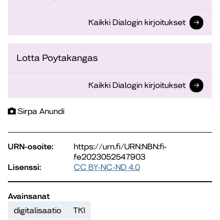
Kaikki Dialogin kirjoitukset
Lotta Poytakangas
Kaikki Dialogin kirjoitukset
Sirpa Anundi
URN-osoite:
https://urn.fi/URN:NBN:fi-
fe2023052547903
Lisenssi:
CC BY-NC-ND 4.0
Avainsanat
digitalisaatio
TKI