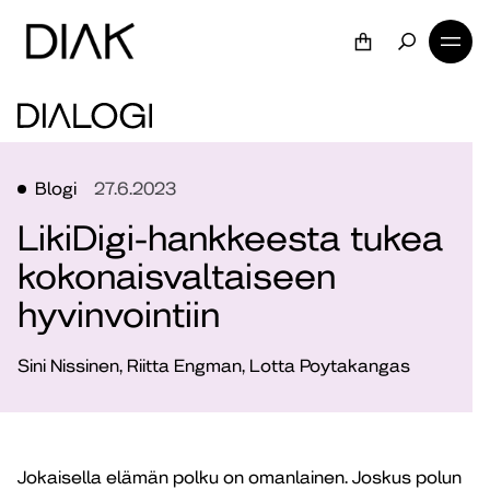
Blogi
27.6.2023
LikiDigi-hankkeesta tukea
kokonaisvaltaiseen
hyvinvointiin
Sini Nissinen, Riitta Engman, Lotta Poytakangas
Jokaisella elämän polku on omanlainen. Joskus polun