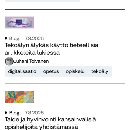
Blogi
7.8.2026
Tekoälyn älykäs käyttö tieteellisiä
artikkeleita lukiessa
Juhani Toivanen
digitalisaatio
opetus
opiskelu
tekoäly
Blogi
7.8.2026
Taide ja hyvinvointi kansainvälisiä
opiskelijoita yhdistämässä