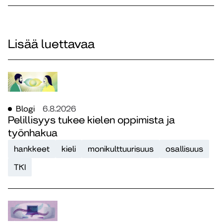
Lisää luettavaa
Blogi
6.8.2026
Pelillisyys tukee kielen oppimista ja
työnhakua
hankkeet
kieli
monikulttuurisuus
osallisuus
TKI