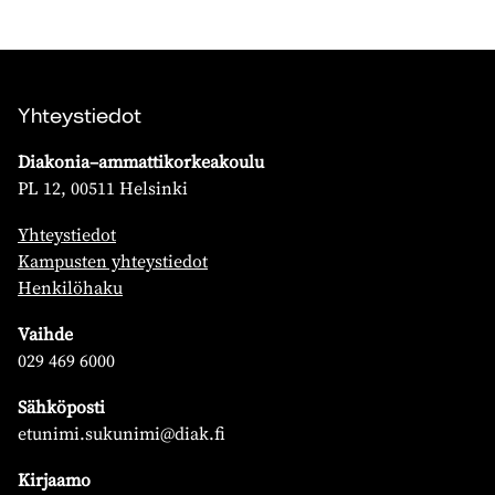
Yhteystiedot
Diakonia–ammattikorkeakoulu
PL 12, 00511 Helsinki
Yhteystiedot
Kampusten yhteystiedot
Henkilöhaku
Vaihde
029 469 6000
Sähköposti
etunimi.sukunimi@diak.fi
Kirjaamo