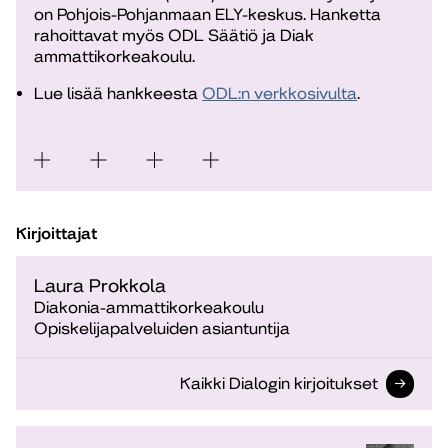
on Pohjois-Pohjanmaan ELY-keskus. Hanketta
rahoittavat myös ODL Säätiö ja Diak
ammattikorkeakoulu.
Lue lisää hankkeesta
ODL:n verkkosivulta
.
Kirjoittajat
Laura Prokkola
Diakonia-ammattikorkeakoulu
Opiskelijapalveluiden asiantuntija
Kaikki Dialogin kirjoitukset