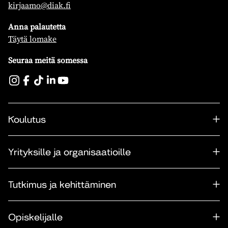
kirjaamo@diak.fi
Anna palautetta
Täytä lomake
Seuraa meitä somessa
Koulutus
Yrityksille ja organisaatioille
Tutkimus ja kehittäminen
Opiskelijalle