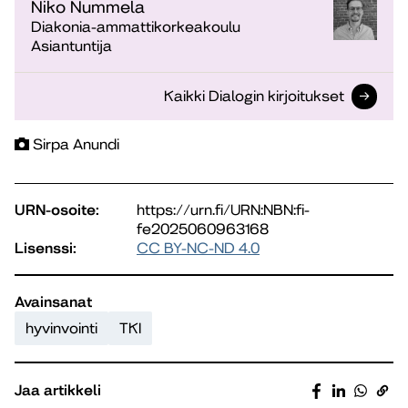
Niko Nummela
Diakonia-ammattikorkeakoulu
Asiantuntija
Kaikki Dialogin kirjoitukset
Sirpa Anundi
URN-osoite:
https://urn.fi/URN:NBN:fi-
fe2025060963168
Lisenssi:
CC BY-NC-ND 4.0
Avainsanat
hyvinvointi
TKI
Jaa artikkeli