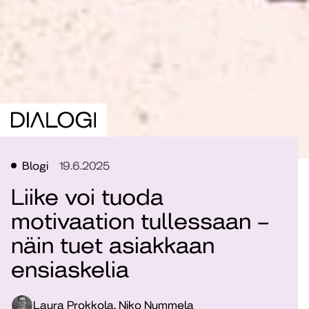
Blogi
19.6.2025
Liike voi tuoda
motivaation tullessaan –
näin tuet asiakkaan
ensiaskelia
Laura Prokkola, Niko Nummela