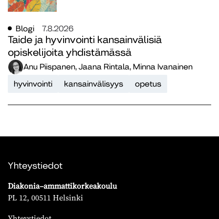
Blogi
7.8.2026
Taide ja hyvinvointi kansainvälisiä
opiskelijoita yhdistämässä
Anu Piispanen, Jaana Rintala, Minna Ivanainen
hyvinvointi
kansainvälisyys
opetus
Yhteystiedot
Diakonia–ammattikorkeakoulu
PL 12, 00511 Helsinki
Yhteystiedot