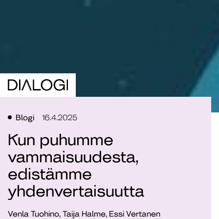
Blogi
16.4.2025
Kun puhumme
vammaisuudesta,
edistämme
yhdenvertaisuutta
Venla Tuohino, Taija Halme, Essi Vertanen