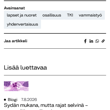
Avainsanat
lapset ja nuoret
osallisuus
TKI
vammaistyö
yhdenvertaisuus
Jaa artikkeli
Lisää luettavaa
Blogi
7.8.2026
Sydän mukana, mutta rajat selvinä –