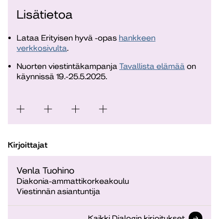
Lisätietoa
Lataa Erityisen hyvä -opas
hankkeen
verkkosivulta
.
Nuorten viestintäkampanja
Tavallista elämää
on
käynnissä 19.-25.5.2025.
Kirjoittajat
Venla Tuohino
Diakonia-ammattikorkeakoulu
Viestinnän asiantuntija
Kaikki Dialogin kirjoitukset