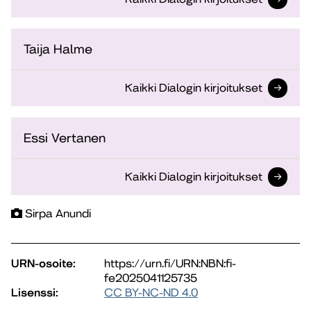
Taija Halme
Kaikki Dialogin kirjoitukset
Essi Vertanen
Kaikki Dialogin kirjoitukset
Sirpa Anundi
URN-osoite:
https://urn.fi/URN:NBN:fi-
fe2025041125735
Lisenssi:
CC BY-NC-ND 4.0