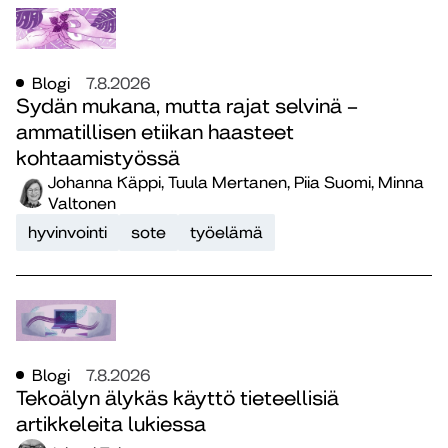
Blogi
7.8.2026
Sydän mukana, mutta rajat selvinä –
ammatillisen etiikan haasteet
kohtaamistyössä
Johanna Käppi, Tuula Mertanen, Piia Suomi, Minna
Valtonen
hyvinvointi
sote
työelämä
Blogi
7.8.2026
Tekoälyn älykäs käyttö tieteellisiä
artikkeleita lukiessa