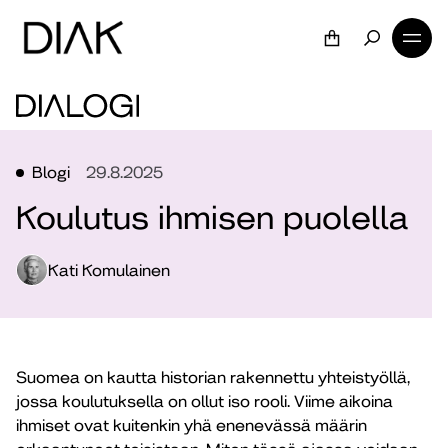
Blogi
29.8.2025
Koulutus ihmisen puolella
Kati Komulainen
Suomea on kautta historian rakennettu yhteistyöllä,
jossa koulutuksella on ollut iso rooli. Viime aikoina
ihmiset ovat kuitenkin yhä enenevässä määrin