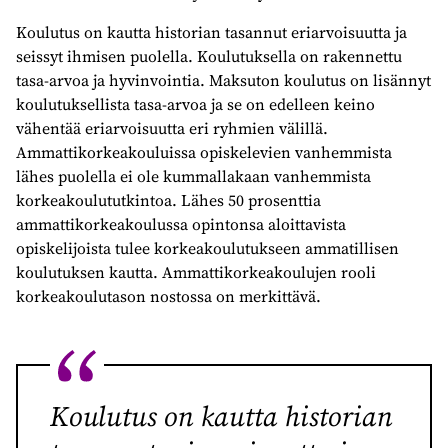
Koulutus on kautta historian tasannut eriarvoisuutta ja
seissyt ihmisen puolella. Koulutuksella on rakennettu
tasa-arvoa ja hyvinvointia. Maksuton koulutus on lisännyt
koulutuksellista tasa-arvoa ja se on edelleen keino
vähentää eriarvoisuutta eri ryhmien välillä.
Ammattikorkeakouluissa opiskelevien vanhemmista
lähes puolella ei ole kummallakaan vanhemmista
korkeakoulututkintoa. Lähes 50 prosenttia
ammattikorkeakoulussa opintonsa aloittavista
opiskelijoista tulee korkeakoulutukseen ammatillisen
koulutuksen kautta. Ammattikorkeakoulujen rooli
korkeakoulutason nostossa on merkittävä.
Koulutus on kautta historian