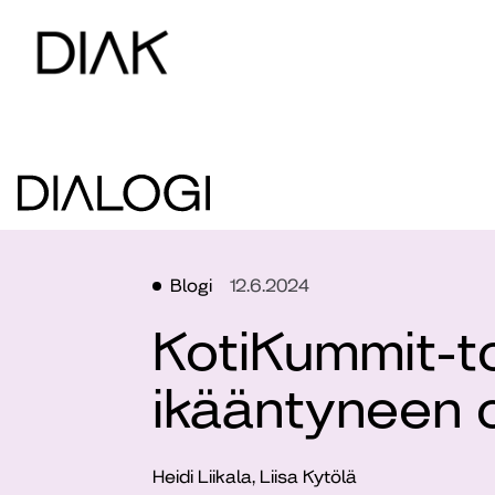
Blogi
12.6.2024
KotiKummit-t
ikääntyneen 
Heidi Liikala, Liisa Kytölä